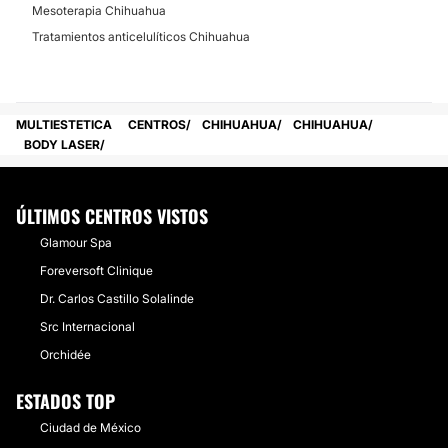
Mesoterapia Chihuahua
Tratamientos anticelulíticos Chihuahua
MULTIESTETICA
CENTROS
CHIHUAHUA
CHIHUAHUA
BODY LASER
ÚLTIMOS CENTROS VISTOS
Glamour Spa
Foreversoft Clinique
Dr. Carlos Castillo Solalinde
Src Internacional
Orchidée
ESTADOS TOP
Ciudad de México