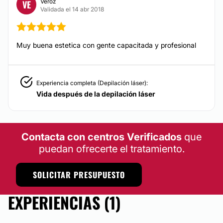
Veroz
VE
Validada el 14 abr 2018
Muy buena estetica con gente capacitada y profesional
Experiencia completa (Depilación láser):
Vida después de la depilación láser
Contacta con centros Verificados
que
puedan ofrecerte el tratamiento.
SOLICITAR PRESUPUESTO
EXPERIENCIAS (1)