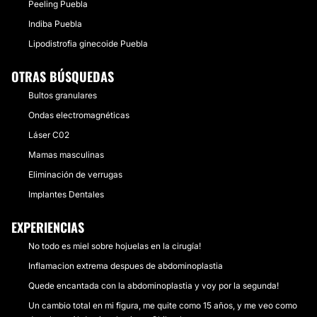
Peeling Puebla
Indiba Puebla
Lipodistrofia ginecoide Puebla
OTRAS BÚSQUEDAS
Bultos granulares
Ondas electromagnéticas
Láser C02
Mamas masculinas
Eliminación de verrugas
Implantes Dentales
EXPERIENCIAS
No todo es miel sobre hojuelas en la cirugía!
Inflamacion extrema despues de abdominoplastia
Quede encantada con la abdominoplastia y voy por la segunda!
Un cambio total en mi figura, me quite como 15 años, y me veo como