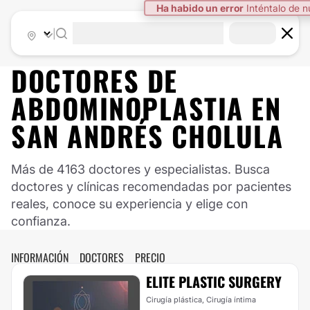
Ha habido un error
Inténtalo de 
|
DOCTORES DE
ABDOMINOPLASTIA
EN
SAN ANDRÉS CHOLULA
Más de 4163 doctores y especialistas. Busca
doctores y clínicas recomendadas por pacientes
reales, conoce su experiencia y elige con
confianza.
INFORMACIÓN
DOCTORES
PRECIO
ELITE PLASTIC SURGERY
Cirugía plástica, Cirugía íntima