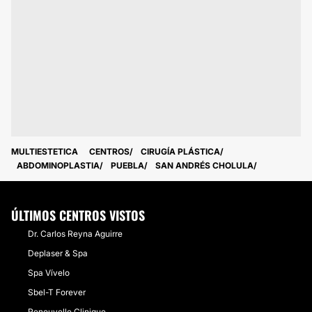
MULTIESTETICA
CENTROS
CIRUGÍA PLÁSTICA
ABDOMINOPLASTIA
PUEBLA
SAN ANDRÉS CHOLULA
ÚLTIMOS CENTROS VISTOS
Dr. Carlos Reyna Aguirre
Deplaser & Spa
Spa Vívelo
Sbel-T Forever
Renouvelle Clinique