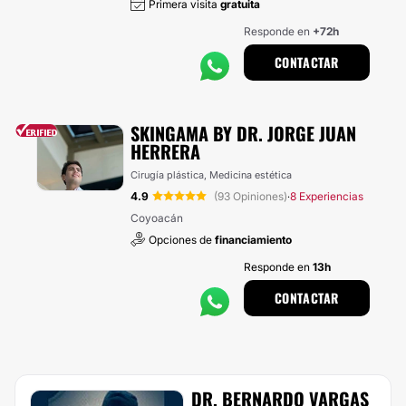
Primera visita
gratuita
Responde en
+72h
CONTACTAR
SKINGAMA BY DR. JORGE JUAN
HERRERA
Cirugía plástica, Medicina estética
4.9
(93 Opiniones)
8 Experiencias
·
Coyoacán
Opciones de
financiamiento
Responde en
13h
CONTACTAR
DR. BERNARDO VARGAS