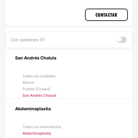
CONTACTAR
Con opiniones (1)
San Andrés Cholula
Todas las ciudades
Atlixco
Puebla (Ciudad)
San Andrés Cholula
Abdominoplastia
Todos los tratamientos
Abdominoplastia