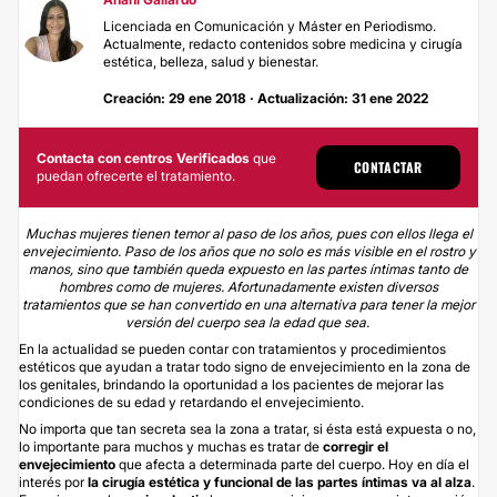
Licenciada en Comunicación y Máster en Periodismo.
Actualmente, redacto contenidos sobre medicina y cirugía
estética, belleza, salud y bienestar.
Creación: 29 ene 2018 · Actualización: 31 ene 2022
Contacta con centros Verificados
que
CONTACTAR
puedan ofrecerte el tratamiento.
Muchas mujeres tienen temor al paso de los años, pues con ellos llega el
envejecimiento. Paso de los años que no solo es más visible en el rostro y
manos, sino que también queda expuesto en las partes íntimas tanto de
hombres como de mujeres. Afortunadamente existen diversos
tratamientos que se han convertido en una alternativa para tener la mejor
versión del cuerpo sea la edad que sea.
En la actualidad se pueden contar con tratamientos y procedimientos
estéticos que ayudan a tratar todo signo de envejecimiento en la zona de
los genitales, brindando la oportunidad a los pacientes de mejorar las
condiciones de su edad y retardando el envejecimiento.
No importa que tan secreta sea la zona a tratar, si ésta está expuesta o no,
lo importante para muchos y muchas es tratar de
corregir el
envejecimiento
que afecta a determinada parte del cuerpo. Hoy en día el
interés por
la
cirugía estética y funcional de las partes íntimas va al alza
.