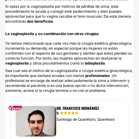
Si optas por la vaginoplastia por motivos de pérdida de orina, este
procedimiento te ayuda a corregir este padecimiento y bien puedes
aprovechar para que tu vagina recobre el tono muscular. De esta manera
encontrarás
dos beneficios
.
La vaginoplastia y su combinación con otras cirugías
Ya hemos mencionado que cada vez más la cirugía estética ginecológica
incrementa su demanda; en especial porque las mujeres no están
conformes con el aspecto de sus genitales y sienten que éstos pierden su
correcta función. Por tanto, las mujeres aprovechan en realizarse la
vaginoplastia
y otros procedimientos como la
labioplastia
.
Sea cual sea el motivo de la vaginoplastia o cirugía estética ginecológica,
es importante que siempre acudas con manos
profesionales
. Un
profesional se encarga de realizar adecuadamente la zona a intervenir y
recomienda al paciente si es una buena opción o no dicha intervención;
asimismo, aclara si la cirugía termina o no con el problema.
DR. FRANCISCO HERNÁNDEZ
5
Santiago de Querétaro, Querétaro