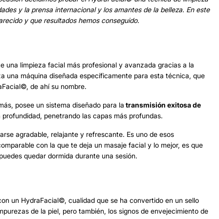
dades y la prensa internacional y los amantes de la belleza. En este
parecido y que resultados hemos conseguido.
e una limpieza facial más profesional y avanzada gracias a la
liza una máquina diseñada específicamente para esta técnica, que
aFacial©, de ahí su nombre.
emás, posee un sistema diseñado para la
transmisión exitosa de
 en profundidad, penetrando las capas más profundas.
arse agradable, relajante y refrescante. Es uno de esos
omparable con la que te deja un masaje facial y lo mejor, es que
te puedes quedar dormida durante una sesión.
 con un HydraFacial©, cualidad que se ha convertido en un sello
 impurezas de la piel, pero también, los signos de envejecimiento de