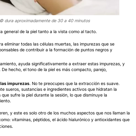
l© dura aproximadamente de 30 a 40 minutos
 general de la piel tanto a la vista como al tacto.
a eliminar todas las células muertas, las impurezas que se
sponsables de contribuir a la formación de puntos negros y
atamiento, ayuda significativamente a extraer estas impurezas, y
. De hecho, el tono de la piel es más compacto, parejo,
 las impurezas
. No te preocupes que la extracción es suave.
e sueros, sustancias e ingredientes activos que hidratan la
que sufre la piel durante la sesión, lo que disminuye la
iento.
ieren, y este es solo otro de los muchos aspectos que nos llaman la
como: vitaminas, péptidos, el ácido hialurónico y antioxidantes que
ciones.