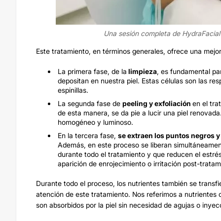
Una sesión completa de HydraFacia
Este tratamiento, en términos generales, ofrece una mejora
La primera fase, de la
limpieza
, es fundamental par
depositan en nuestra piel. Estas células son las re
espinillas.
La segunda fase de
peeling y exfoliación
en el tr
de esta manera, se da pie a lucir una piel renovada
homogéneo y luminoso.
En la tercera fase,
se extraen los puntos negros y
Además, en este proceso se liberan simultáneament
durante todo el tratamiento y que reducen el estrés 
aparición de enrojecimiento o irritación post-tratam
Durante todo el proceso, los nutrientes también se transf
atención de este tratamiento. Nos referimos a nutrientes 
son absorbidos por la piel sin necesidad de agujas o inyec