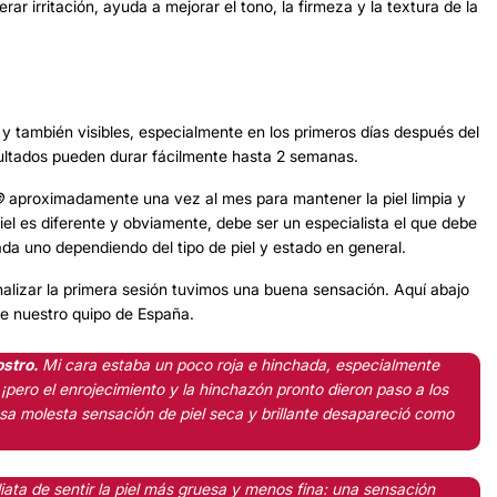
nerar irritación, ayuda a mejorar el tono, la firmeza y la textura de la
y también visibles, especialmente en los primeros días después del
ultados pueden durar fácilmente hasta 2 semanas.
©
aproximadamente una vez al mes para mantener la piel limpia y
iel es diferente y obviamente, debe ser un especialista el que debe
a uno dependiendo del tipo de piel y estado en general.
alizar la primera sesión tuvimos una buena sensación. Aquí abajo
e nuestro quipo de España.
ostro.
Mi cara estaba un poco roja e hinchada, especialmente
¡pero el enrojecimiento y la hinchazón pronto dieron paso a los
esa molesta sensación de piel seca y brillante desapareció como
ata de sentir la piel más gruesa y menos fina: una sensación