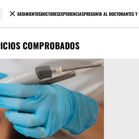
TRATAMIENTOS
DOCTORES
EXPERIENCIAS
PREGUNTA AL DOCTOR
ANTES Y
FICIOS COMPROBADOS