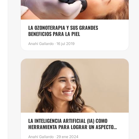
​LA OZONOTERAPIA Y SUS GRANDES
BENEFICIOS PARA LA PIEL
Anahí Gallardo · 16 jul 2019
LA INTELIGENCIA ARTIFICIAL (IA) COMO
HERRAMIENTA PARA LOGRAR UN ASPECTO
RADIANTE
Anahí Gallardo · 29 ene 2024