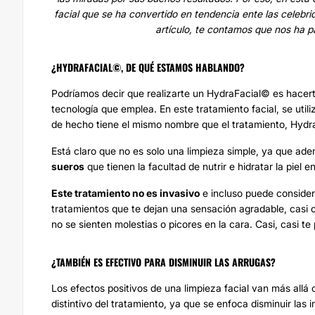
facial que se ha convertido en tendencia ente las celebri
artículo, te contamos que nos ha 
¿HYDRAFACIAL©, DE QUÉ ESTAMOS HABLANDO?
Podríamos decir que realizarte un HydraFacial© es hacert
tecnología que emplea. En este
tratamiento facial
, se uti
de hecho tiene el mismo nombre que el tratamiento, Hydr
Está claro que no es solo una limpieza simple, ya que ad
sueros
que tienen la facultad de nutrir e hidratar la piel
Este tratamiento no es invasivo
e incluso puede consider
tratamientos que te dejan una sensación agradable, casi c
no se sienten molestias o picores en la cara. Casi, casi 
¿TAMBIÉN ES EFECTIVO PARA DISMINUIR LAS ARRUGAS?
Los efectos positivos de una limpieza facial van más allá
distintivo del tratamiento, ya que se enfoca disminuir las