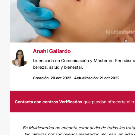
Anahí Gallardo
Licenciada en Comunicación y Máster en Periodismo.
belleza, salud y bienestar.
Creación: 20 oct 2022 · Actualización: 21 oct 2022
Contacta con centros Verificados
que puedan ofrecerte el tr
En Multiestetica no encanta estar al día de todos los tr
las miradas por sus buenos resultados. Por eso, en esta