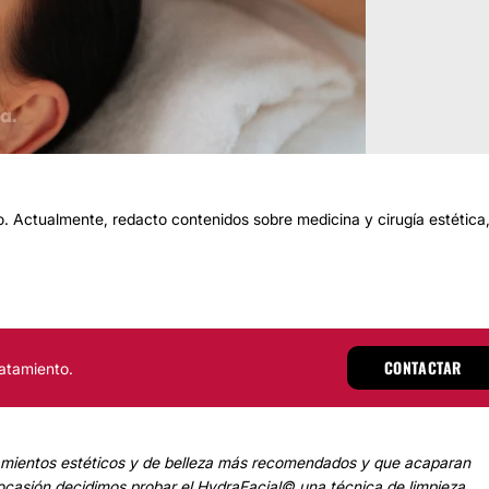
 Actualmente, redacto contenidos sobre medicina y cirugía estética
CONTACTAR
atamiento.
atamientos estéticos y de belleza más recomendados y que acaparan
 ocasión decidimos probar el
HydraFacial© una técnica de limpieza