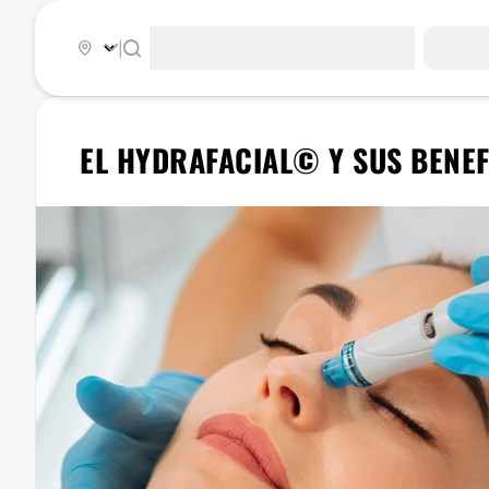
|
EL HYDRAFACIAL© Y SUS BENE