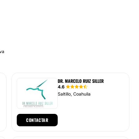
iva
DR. MARCELO RUIZ SILLER
4.6
Saltillo, Coahuila
CONTACTAR