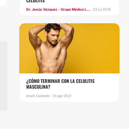
CELULITIS
Dr. Jesús Vázquez - Grupo Médico LIFE
· 23 jul 2025
¿CÓMO TERMINAR CON LA CELULITIS
MASCULINA?
Anahí Gallardo · 13 ago 2021