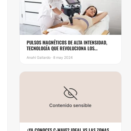
PULSOS MAGNÉTICOS DE ALTA INTENSIDAD,
TECNOLOGÍA QUE REVOLUCIONA LOS
TRATAMIENTOS DE BELLEZA
Anahí Gallardo · 8 may 2024
¿YA CONOCES C-WAVE? IDEAL VS LAS ZONAS