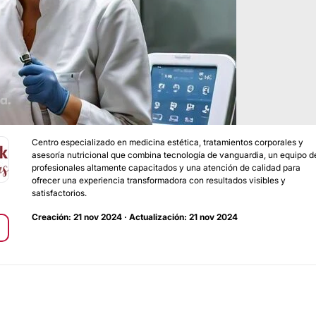
Centro especializado en medicina estética, tratamientos corporales y
asesoría nutricional que combina tecnología de vanguardia, un equipo d
profesionales altamente capacitados y una atención de calidad para
ofrecer una experiencia transformadora con resultados visibles y
satisfactorios.
Creación: 21 nov 2024 · Actualización: 21 nov 2024