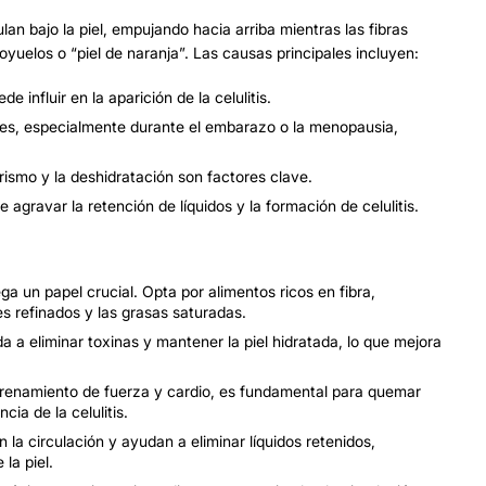
lan bajo la piel, empujando hacia arriba mientras las fibras
yuelos o “piel de naranja”. Las causas principales incluyen:
 influir en la aparición de la celulitis.
es, especialmente durante el embarazo o la menopausia,
rismo y la deshidratación son factores clave.
agravar la retención de líquidos y la formación de celulitis.
ga un papel crucial. Opta por alimentos ricos en fibra,
s refinados y las grasas saturadas.
a a eliminar toxinas y mantener la piel hidratada, lo que mejora
ntrenamiento de fuerza y cardio, es fundamental para quemar
cia de la celulitis.
 la circulación y ayudan a eliminar líquidos retenidos,
la piel.