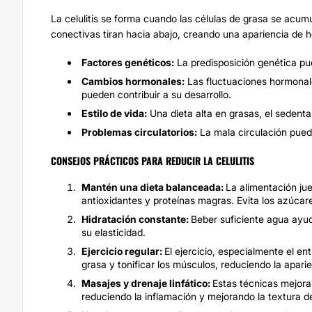
La celulitis se forma cuando las células de grasa se acumu
conectivas tiran hacia abajo, creando una apariencia de ho
Factores genéticos:
La predisposición genética puede
Cambios hormonales:
Las fluctuaciones hormonal
pueden contribuir a su desarrollo.
Estilo de vida:
Una dieta alta en grasas, el sedenta
Problemas circulatorios:
La mala circulación puede 
CONSEJOS PRÁCTICOS PARA REDUCIR LA CELULITIS
Mantén una dieta balanceada:
La alimentación jue
antioxidantes y proteínas magras. Evita los azúcare
Hidratación constante:
Beber suficiente agua ayud
su elasticidad.
Ejercicio regular:
El ejercicio, especialmente el e
grasa y tonificar los músculos, reduciendo la aparien
Masajes y drenaje linfático:
Estas técnicas mejoran
reduciendo la inflamación y mejorando la textura de 