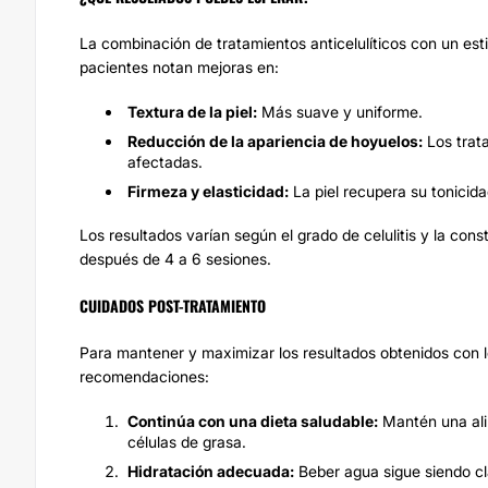
La combinación de tratamientos anticelulíticos con un est
pacientes notan mejoras en:
Textura de la piel:
Más suave y uniforme.
Reducción de la apariencia de hoyuelos:
Los trata
afectadas.
Firmeza y elasticidad:
La piel recupera su tonicida
Los resultados varían según el grado de celulitis y la con
después de 4 a 6 sesiones.
CUIDADOS POST-TRATAMIENTO
Para mantener y maximizar los resultados obtenidos con los
recomendaciones:
Continúa con una dieta saludable:
Mantén una ali
células de grasa.
Hidratación adecuada:
Beber agua sigue siendo cla