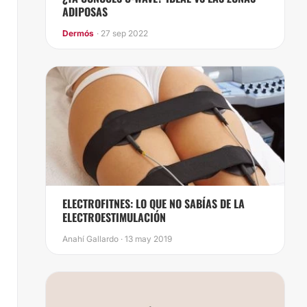
ADIPOSAS
Dermós
· 27 sep 2022
ELECTROFITNES: LO QUE NO SABÍAS DE LA
ELECTROESTIMULACIÓN
Anahí Gallardo · 13 may 2019