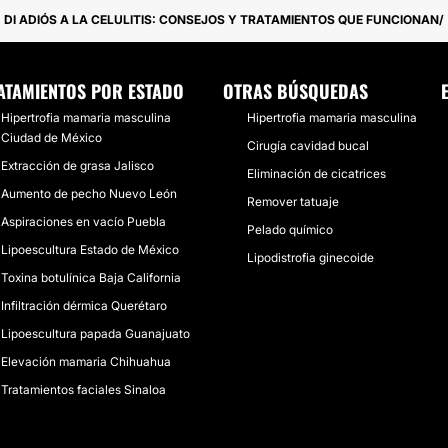
DI ADIÓS A LA CELULITIS: CONSEJOS Y TRATAMIENTOS QUE FUNCIONAN
ATAMIENTOS POR ESTADO
OTRAS BÚSQUEDAS
Hipertrofia mamaria masculina
Hipertrofia mamaria masculina
Ciudad de México
Cirugía cavidad bucal
Extracción de grasa Jalisco
Eliminación de cicatrices
Aumento de pecho Nuevo León
Remover tatuaje
Aspiraciones en vacío Puebla
Pelado químico
Lipoescultura Estado de México
Lipodistrofia ginecoide
Toxina botulínica Baja California
Infiltración dérmica Querétaro
Lipoescultura papada Guanajuato
Elevación mamaria Chihuahua
Tratamientos faciales Sinaloa