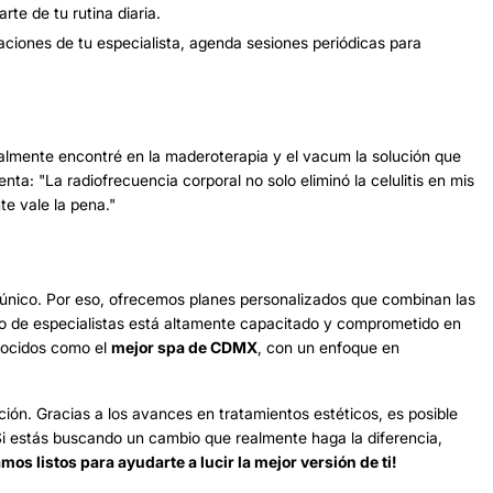
rte de tu rutina diaria.
iones de tu especialista, agenda sesiones periódicas para
almente encontré en la maderoterapia y el vacum la solución que
nta: "La radiofrecuencia corporal no solo eliminó la celulitis en mis
te vale la pena."
único. Por eso, ofrecemos planes personalizados que combinan las
po de especialistas está altamente capacitado y comprometido en
nocidos como el
mejor spa de CDMX
, con un enfoque en
ción. Gracias a los avances en tratamientos estéticos, es posible
. Si estás buscando un cambio que realmente haga la diferencia,
os listos para ayudarte a lucir la mejor versión de ti!