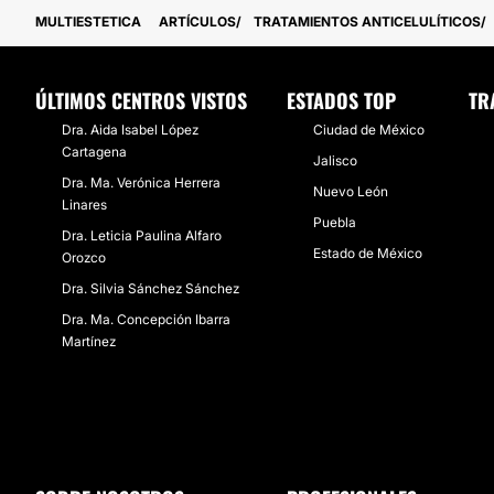
MULTIESTETICA
ARTÍCULOS
TRATAMIENTOS ANTICELULÍTICOS
ÚLTIMOS CENTROS VISTOS
ESTADOS TOP
TR
Dra. Aida Isabel López
Ciudad de México
Cartagena
Jalisco
Dra. Ma. Verónica Herrera
Nuevo León
Linares
Puebla
Dra. Leticia Paulina Alfaro
Estado de México
Orozco
Dra. Silvia Sánchez Sánchez
Dra. Ma. Concepción Ibarra
Martínez