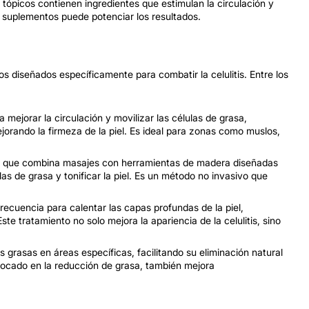
tópicos contienen ingredientes que estimulan la circulación y
 suplementos puede potenciar los resultados.
 diseñados específicamente para combatir la celulitis. Entre los
a mejorar la circulación y movilizar las células de grasa,
ejorando la firmeza de la piel. Es ideal para zonas como muslos,
al que combina masajes con herramientas de madera diseñadas
as de grasa y tonificar la piel. Es un método no invasivo que
frecuencia para calentar las capas profundas de la piel,
te tratamiento no solo mejora la apariencia de la celulitis, sino
s grasas en áreas específicas, facilitando su eliminación natural
focado en la reducción de grasa, también mejora