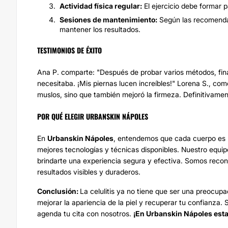
Actividad física regular:
El ejercicio debe formar pa
Sesiones de mantenimiento:
Según las recomendac
mantener los resultados.
TESTIMONIOS DE ÉXITO
Ana P. comparte: "Después de probar varios métodos, fin
necesitaba. ¡Mis piernas lucen increíbles!" Lorena S., come
muslos, sino que también mejoró la firmeza. Definitivamen
POR QUÉ ELEGIR URBANSKIN NÁPOLES
En
Urbanskin Nápoles
, entendemos que cada cuerpo es 
mejores tecnologías y técnicas disponibles. Nuestro equi
brindarte una experiencia segura y efectiva. Somos reco
resultados visibles y duraderos.
Conclusión:
La celulitis ya no tiene que ser una preocupa
mejorar la apariencia de la piel y recuperar tu confianza
agenda tu cita con nosotros.
¡En Urbanskin Nápoles estam