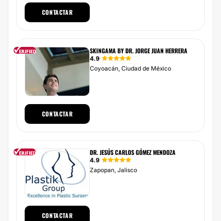
CONTACTAR
SKINGAMA BY DR. JORGE JUAN HERRERA
4.9
Coyoacán, Ciudad de México
CONTACTAR
DR. JESÚS CARLOS GÓMEZ MENDOZA
4.9
Zapopan, Jalisco
CONTACTAR