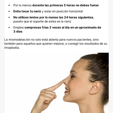
Por lo menos
durante las primeras 5 horas no debes fumar
Evita tocar tu nariz
y estar en posición horizontal
No utilices lentes por lo menos las 24 horas
siguientes
,
puesto que el soporte de estas es la nariz
Emplea
compresas frías 2 veces al día en un aproximado de
3 días
La rinomodelación no solo está abierta para nuevos pacientes, sino
también para aquellos que quieren mejorar, o corregir los resultados de su
rinoplastia.