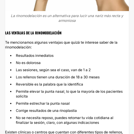
La rinomodelación es un alternativa para lucir una nariz más recta y
armoniosa
LAS VENTAJAS DE LA RINOMODELACIÓN
Te mencionamos algunas ventajas que quizá te interese saber de la
rinomodelación:
Resultados inmediatos
No es dolorosa
Las sesiones, según sea el caso, van de 1 a 2
Los rellenos tienen una duración de 18 a 30 meses
Reversible es la palabra que la identifica
Permite elevar la punta nasal, lo que la mayoría de los pacientes
solicita
Permite estrechar la punta nasal
Corrige resultados de una rinoplastia
No se necesita reposo, puedes retomar tu vida cotidiana al
finalizar la sesión, claro, con algunas indicaciones
Existen clínicas o centros que cuentan con diferentes tipos de rellenos,