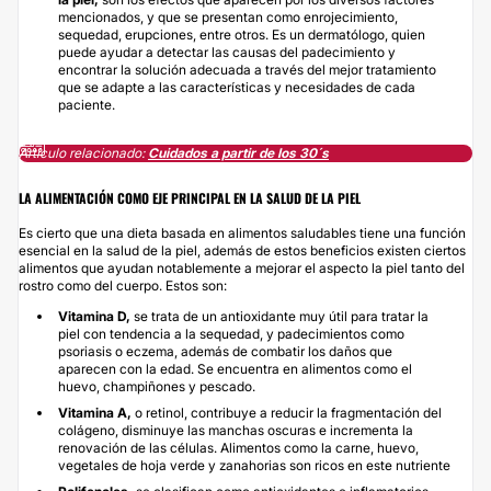
mencionados, y que se presentan como enrojecimiento,
sequedad, erupciones, entre otros. Es un dermatólogo, quien
puede ayudar a detectar las causas del padecimiento y
encontrar la solución adecuada a través del mejor tratamiento
que se adapte a las características y necesidades de cada
paciente.
Artículo relacionado: ​
Cuidados a partir de los 30´s
LA ALIMENTACIÓN COMO EJE PRINCIPAL EN LA SALUD DE LA PIEL
Es cierto que una dieta basada en alimentos saludables tiene una función
esencial en la salud de la piel, además de estos beneficios existen ciertos
alimentos que ayudan notablemente a mejorar el aspecto la piel tanto del
rostro como del cuerpo. Estos son:
Vitamina D,
se trata de un antioxidante muy útil para tratar la
piel con tendencia a la sequedad, y padecimientos como
psoriasis o eczema, además de combatir los daños que
aparecen con la edad. Se encuentra en alimentos como el
huevo, champiñones y pescado.
Vitamina A,
o retinol, contribuye a reducir la fragmentación del
colágeno, disminuye las manchas oscuras e incrementa la
renovación de las células. Alimentos como la carne, huevo,
vegetales de hoja verde y zanahorias son ricos en este nutriente