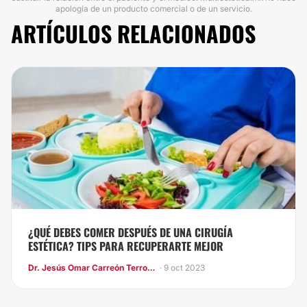
apología de un producto comercial o de un servicio.
ARTÍCULOS RELACIONADOS
¿QUÉ DEBES COMER DESPUÉS DE UNA CIRUGÍA
ESTÉTICA? TIPS PARA RECUPERARTE MEJOR
Dr. Jesús Omar Carreón Terrones
· 9 oct 2023