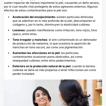
suelen impactar de manera importante la piel, causando un daño severo,
por lo cual resulta vital protegerla de estos agresores externos. Algunos
efectos de estos contaminantes para la piel son:
Aceleración del envejecimiento:
existen partículas diminutas
que se adentran en lo más profundo de la piel, descomponen el
colágeno y, por lo tanto, disminuyen la elasticidad cutánea.
Lesiones:
pueden manifestarse como irritación, tono rojizo, tono
opaco, entre otras.
Tono irregular y manchas:
el aire contaminado es un detonador
de producción de melanina, lo que ocasiona la aparición de
manchas en tono oscuro, así como una pigmentación.
Aumentan las afecciones en la piel
: las partículas
contaminantes ocasionan poros obstruidos, así como
resequedad cutánea, entre otros padecimientos.
Deterioro en la protección natural de la piel:
cuando la barrera
cutánea se daña es más propensa a tener infecciones así como
perder humedad.