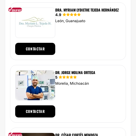
DRA. MYRIAM LYDIETHE TEJEDA HERNÁNDEZ
4.9
León, Guanajuato
CONTACTAR
DR. JORGE MOLINA ORTEGA
5
Morelia, Michoacán
CONTACTAR
DR. CÉSAR CORTÉS MENDOZA