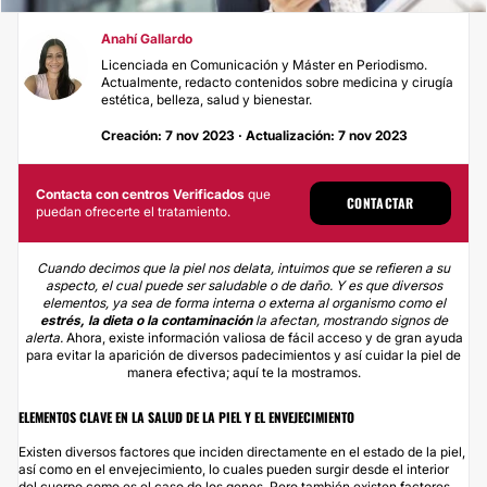
Anahí Gallardo
Licenciada en Comunicación y Máster en Periodismo.
Actualmente, redacto contenidos sobre medicina y cirugía
estética, belleza, salud y bienestar.
Creación: 7 nov 2023 · Actualización: 7 nov 2023
Contacta con centros Verificados
que
CONTACTAR
puedan ofrecerte el tratamiento.
Cuando decimos que la piel nos delata, intuimos que se refieren a su
aspecto, el cual puede ser saludable o de daño. Y es que diversos
elementos, ya sea de forma interna o externa al organismo como el
estrés, la dieta o la contaminación
la afectan, mostrando signos de
alerta.
Ahora, existe información valiosa de fácil acceso y de gran ayuda
para evitar la aparición de diversos padecimientos y así cuidar la piel de
manera efectiva; aquí te la mostramos.
ELEMENTOS CLAVE EN LA SALUD DE LA PIEL Y EL ENVEJECIMIENTO
Existen diversos factores que inciden directamente en el estado de la piel,
así como en el envejecimiento, lo cuales pueden surgir desde el interior
del cuerpo como es el caso de los genes. Pero también existen factores