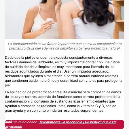
La contaminación es un factor importante que causa el envejecimiento
prematuro de la piel además de debilitar su barrera protectora natural.
Dado que la piel se encuentra expuesta constantemente a diversos
factores dañinos del ambiente, es muy importante contar con una rutina
de cuidado donde la limpieza es muy importante para liberarla de los
residuos acumulados durante el día. Usar un limpiador adecuado,
hidratantes que ayuden a mantener la barrera natural cutánea (cremas
que contienen ácido hialurónico y ceramidas) son vitales para proteger la
piel.
La aplicación de protector solar resulta esencial para combatir los daños
de los rayos solares, además de funcionar como barrera protectora de la
contaminación. El consumo de sustancias ricas en antioxidantes que
ayudan a combatir los radicales libres, como la vitamina C y D, son de
gran ayuda y en conjunto brindarán resultados sorprendentes.
Artículo relacionado:
Tweakments: la tendencia ¡sin bisturí! que está
arrasando