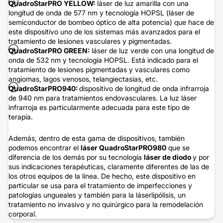
QuadroStarPRO YELLOW:
láser de luz amarilla con una
longitud de onda de 577 nm y tecnología HOPSL (láser de
semiconductor de bombeo óptico de alta potencia) que hace de
este dispositivo uno de los sistemas más avanzados para el
tratamiento de lesiones vasculares y pigmentadas.
QuadroStarPRO GREEN:
láser de luz verde con una longitud de
onda de 532 nm y tecnología HOPSL. Está indicado para el
tratamiento de lesiones pigmentadas y vasculares como
angiomas, lagos venosos, telangiectasias, etc.
QuadroStarPRO940:
dispositivo de longitud de onda infrarroja
de 940 nm para tratamientos endovasculares. La luz láser
infrarroja es particularmente adecuada para este tipo de
terapia.
Además, dentro de esta gama de dispositivos, también
podemos encontrar el
láser QuadroStarPRO980
que se
diferencia de los demás por su tecnología
láser de diodo
y por
sus indicaciones terapéuticas, claramente diferentes de las de
los otros equipos de la línea. De hecho, este dispositivo en
particular se usa para el tratamiento de imperfecciones y
patologías ungueales y también para la láserlipólisis, un
tratamiento no invasivo y no quirúrgico para la remodelación
corporal.