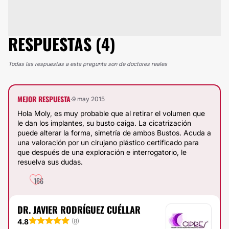
RESPUESTAS (4)
Todas las respuestas a esta pregunta son de doctores reales
MEJOR RESPUESTA
·
9 may 2015
Hola Moly, es muy probable que al retirar el volumen que
le dan los implantes, su busto caiga. La cicatrización
puede alterar la forma, simetría de ambos Bustos. Acuda a
una valoración por un cirujano plástico certificado para
que después de una exploración e interrogatorio, le
resuelva sus dudas.
166
DR. JAVIER RODRÍGUEZ CUÉLLAR
4.8
(
8
)