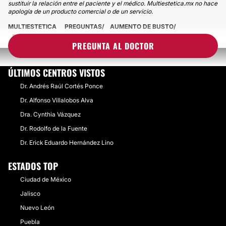
sustituir la relación entre el paciente y el médico. Multiestetica.mx no hace
apología de un producto comercial o de un servicio.
MULTIESTETICA
PREGUNTAS
AUMENTO DE BUSTO
RETIRAR IMPLANTES
PREGUNTA AL DOCTOR
ÚLTIMOS CENTROS VISTOS
Dr. Andrés Raúl Cortés Ponce
Dr. Alfonso Villalobos Alva
Dra. Cynthia Vázquez
Dr. Rodolfo de la Fuente
Dr. Erick Eduardo Hernández Lino
ESTADOS TOP
Ciudad de México
Jalisco
Nuevo León
Puebla