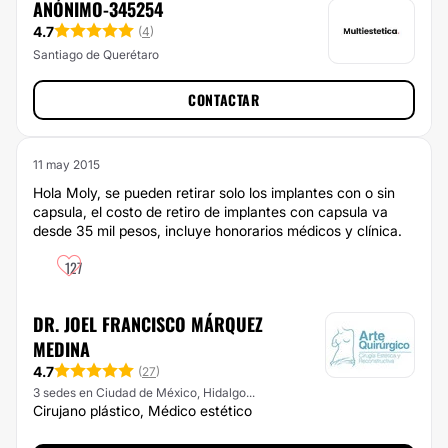
ANÓNIMO-345254
4.7
(
4
)
Santiago de Querétaro
CONTACTAR
11 may 2015
Hola Moly, se pueden retirar solo los implantes con o sin
capsula, el costo de retiro de implantes con capsula va
desde 35 mil pesos, incluye honorarios médicos y clínica.
127
DR. JOEL FRANCISCO MÁRQUEZ
MEDINA
4.7
(
27
)
3 sedes en Ciudad de México, Hidalgo...
Cirujano plástico, Médico estético