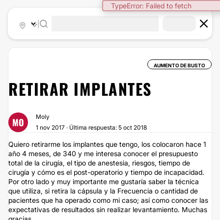
TypeError: Failed to fetch
|
AUMENTO DE BUSTO
RETIRAR IMPLANTES
Moly
MO
1 nov 2017 · Última respuesta: 5 oct 2018
Quiero retirarme los implantes que tengo, los colocaron hace 1
año 4 meses, de 340 y me interesa conocer el presupuesto
total de la cirugía, el tipo de anestesia, riesgos, tiempo de
cirugía y cómo es el post-operatorio y tiempo de incapacidad.
Por otro lado y muy importante me gustaría saber la técnica
que utiliza, si retira la cápsula y la Frecuencia o cantidad de
pacientes que ha operado como mi caso; así como conocer las
expectativas de resultados sin realizar levantamiento. Muchas
gracias.