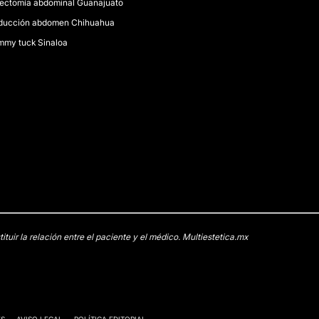
pectomía abdominal Guanajuato
ducción abdomen Chihuahua
mmy tuck Sinaloa
uir la relación entre el paciente y el médico. Multiestetica.mx