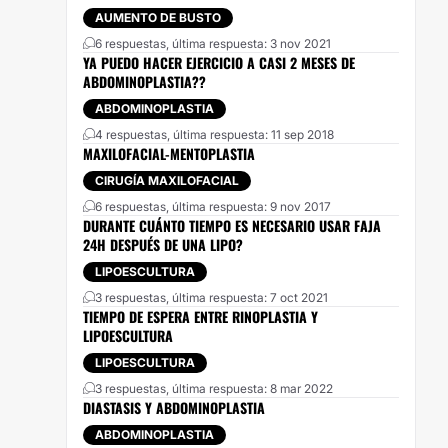
AUMENTO DE BUSTO
6 respuestas, última respuesta: 3 nov 2021
YA PUEDO HACER EJERCICIO A CASI 2 MESES DE
ABDOMINOPLASTIA??
ABDOMINOPLASTIA
4 respuestas, última respuesta: 11 sep 2018
MAXILOFACIAL-MENTOPLASTIA
CIRUGÍA MAXILOFACIAL
6 respuestas, última respuesta: 9 nov 2017
DURANTE CUÁNTO TIEMPO ES NECESARIO USAR FAJA
24H DESPUÉS DE UNA LIPO?
LIPOESCULTURA
3 respuestas, última respuesta: 7 oct 2021
TIEMPO DE ESPERA ENTRE RINOPLASTIA Y
LIPOESCULTURA
LIPOESCULTURA
3 respuestas, última respuesta: 8 mar 2022
DIASTASIS Y ABDOMINOPLASTIA
ABDOMINOPLASTIA