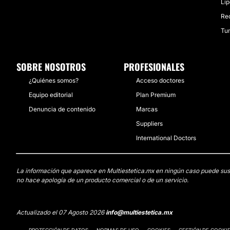
Li
Re
Tu
SOBRE NOSOTROS
PROFESIONALES
¿Quiénes somos?
Acceso doctores
Equipo editorial
Plan Premium
Denuncia de contenido
Marcas
Suppliers
International Doctors
La información que aparece en Multiestetica.mx en ningún caso puede sustit
no hace apología de un producto comercial o de un servicio.
Actualizado el 07 Agosto 2026
info@multiestetica.mx