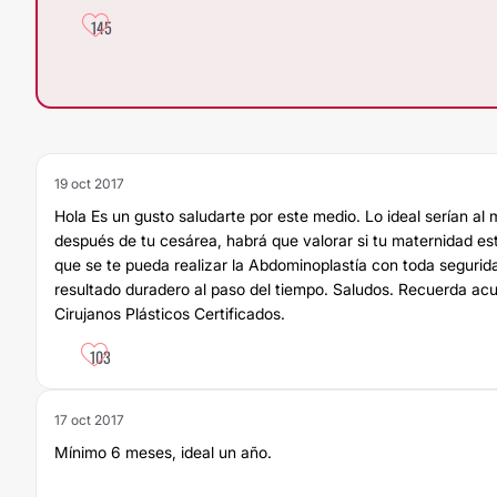
145
19 oct 2017
Hola Es un gusto saludarte por este medio. Lo ideal serían a
después de tu cesárea, habrá que valorar si tu maternidad es
que se te pueda realizar la Abdominoplastía con toda seguri
resultado duradero al paso del tiempo. Saludos. Recuerda ac
Cirujanos Plásticos Certificados.
103
17 oct 2017
Mínimo 6 meses, ideal un año.