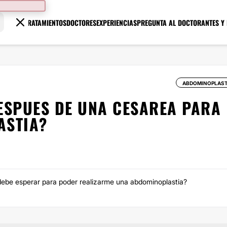
TRATAMIENTOS
DOCTORES
EXPERIENCIAS
PREGUNTA AL DOCTOR
ANTES Y
ABDOMINOPLAST
ESPUES DE UNA CESAREA PARA
ASTIA?
debe esperar para poder realizarme una abdominoplastia?