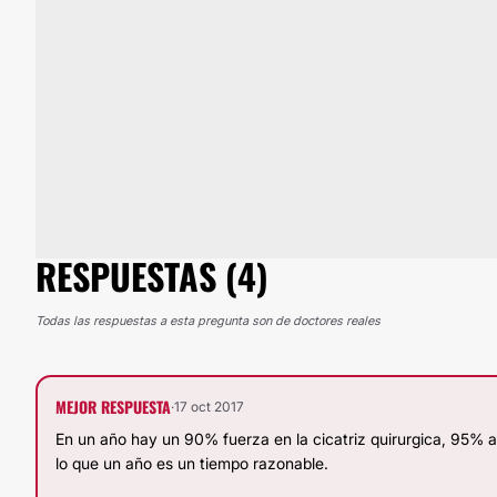
RESPUESTAS (4)
Todas las respuestas a esta pregunta son de doctores reales
MEJOR RESPUESTA
·
17 oct 2017
En un año hay un 90% fuerza en la cicatriz quirurgica, 95% a
lo que un año es un tiempo razonable.