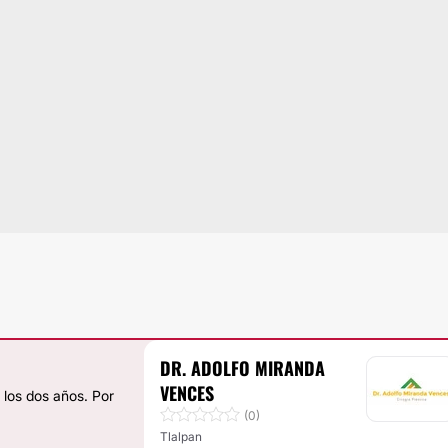
DR. ADOLFO MIRANDA
VENCES
 los dos años. Por
(0)
Tlalpan