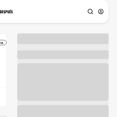
 DESPUÉS
IA