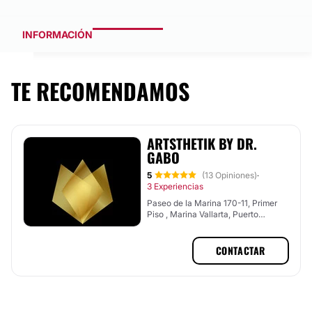
INFORMACIÓN
TE RECOMENDAMOS
ARTSTHETIK BY DR.
GABO
5
(13 Opiniones)
·
3 Experiencias
Paseo de la Marina 170-11, Primer
Piso , Marina Vallarta, Puerto
Vallarta, Jalisco
CONTACTAR