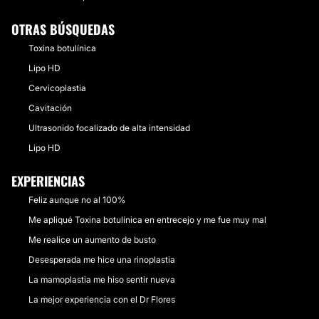
OTRAS BÚSQUEDAS
Toxina botulínica
Lipo HD
Cervicoplastia
Cavitación
Ultrasonido focalizado de alta intensidad
Lipo HD
EXPERIENCIAS
Feliz aunque no al 100%
Me apliqué Toxina botulínica en entrecejo y me fue muy mal
Me realice un aumento de busto
Desesperada me hice una rinoplastia
La mamoplastia me hiso sentir nueva
La mejor experiencia con el Dr Flores