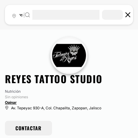
|
REYES TATTOO STUDIO
Nutrición
Sin opiniones
Opinar
Av. Tepeyac 930-A, Col. Chapalita, Zapopan, Jalisco
CONTACTAR