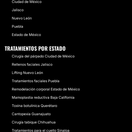
Ciudad de México
Jalisco
Nuevo León
Puebla
Estado de México
TRATAMIENTOS POR ESTADO
Cirugía del párpado Ciudad de México
Rellenos faciales Jalisco
Lifting Nuevo León
Tratamientos faciales Puebla
Remodelación corporal Estado de México
Mamoplastia reductiva Baja California
Toxina botulínica Querétaro
Cantopexia Guanajuato
Cirugía tabique Chihuahua
Tratamientos para el cuello Sinaloa