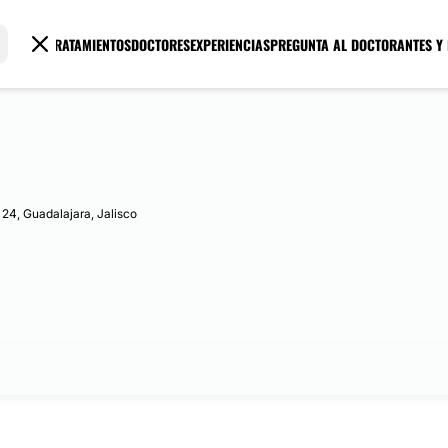
TRATAMIENTOS
DOCTORES
EXPERIENCIAS
PREGUNTA AL DOCTOR
ANTES Y
 24, Guadalajara, Jalisco