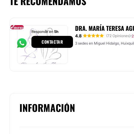
TE RECOMENDAMOS
DRA. MARÍA TERESA AG
Responde en
5h
4.8
·
(72 Opiniones)
2
CONTACTAR
3 sedes en Miguel Hidalgo, Huixquil
INFORMACIÓN