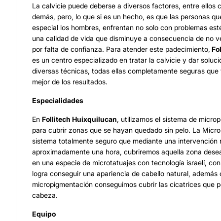
La calvicie puede deberse a diversos factores, entre ellos 
demás, pero, lo que si es un hecho, es que las personas qu
especial los hombres, enfrentan no solo con problemas esté
una calidad de vida que disminuye a consecuencia de no v
por falta de confianza. Para atender este padecimiento,
Fol
es un centro especializado en tratar la calvicie y dar soluc
diversas técnicas, todas ellas completamente seguras que 
mejor de los resultados.
Especialidades
En
Follitech Huixquilucan
, utilizamos el sistema de micro
para cubrir zonas que se hayan quedado sin pelo. La Micr
sistema totalmente seguro que mediante una intervención 
aproximadamente una hora, cubriremos aquella zona desea
en una especie de microtatuajes con tecnología israelí, con 
logra conseguir una apariencia de cabello natural, además 
micropigmentación conseguimos cubrir las cicatrices que 
cabeza.
Equipo