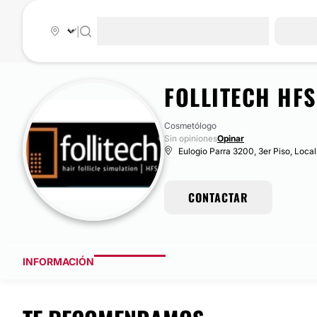
|
FOLLITECH HFS
Cosmetólogo
Sin opiniones
Opinar
Eulogio Parra 3200, 3er Piso, Local
CONTACTAR
INFORMACIÓN