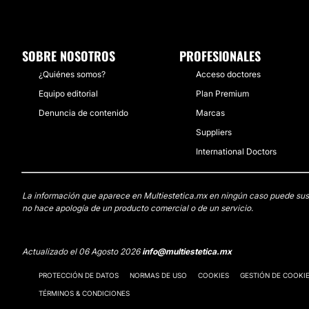
SOBRE NOSOTROS
PROFESIONALES
¿Quiénes somos?
Acceso doctores
Equipo editorial
Plan Premium
Denuncia de contenido
Marcas
Suppliers
International Doctors
La información que aparece en Multiestetica.mx en ningún caso puede sustit
no hace apología de un producto comercial o de un servicio.
Actualizado el 06 Agosto 2026
info@multiestetica.mx
PROTECCIÓN DE DATOS
NORMAS DE USO
COOKIES
GESTIÓN DE COOKI
TÉRMINOS & CONDICIONES