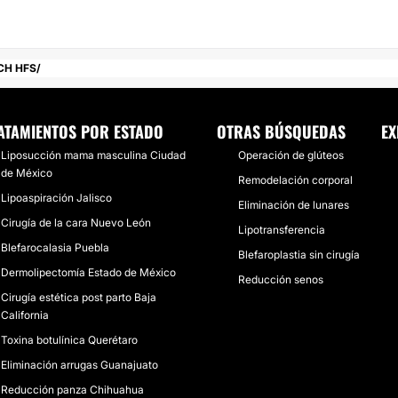
CH HFS
ATAMIENTOS POR ESTADO
OTRAS BÚSQUEDAS
EX
Liposucción mama masculina Ciudad
Operación de glúteos
de México
Remodelación corporal
Lipoaspiración Jalisco
Eliminación de lunares
Cirugía de la cara Nuevo León
Lipotransferencia
Blefarocalasia Puebla
Blefaroplastia sin cirugía
Dermolipectomía Estado de México
Reducción senos
Cirugía estética post parto Baja
California
Toxina botulínica Querétaro
Eliminación arrugas Guanajuato
Reducción panza Chihuahua