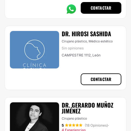
CONTACTAR
DR. HIROSI SASHIDA
Cirujano plástico, Médico estético
Sin opiniones
CAMPESTRE 1112, León
CONTACTAR
DR. GERARDO MUÑOZ
JIMÉNEZ
Cirujano plástico
5
(18 Opiniones)
·
4 Experiencias