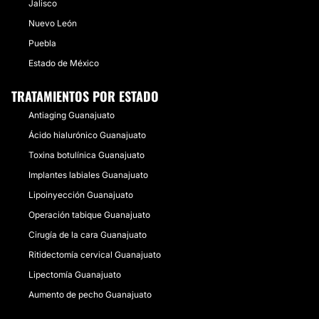
Jalisco
Nuevo León
Puebla
Estado de México
TRATAMIENTOS POR ESTADO
Antiaging Guanajuato
Ácido hialurónico Guanajuato
Toxina botulínica Guanajuato
Implantes labiales Guanajuato
Lipoinyección Guanajuato
Operación tabique Guanajuato
Cirugía de la cara Guanajuato
Ritidectomía cervical Guanajuato
Lipectomía Guanajuato
Aumento de pecho Guanajuato