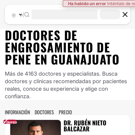
Ha habido un error
Inténtalo de 
|
DOCTORES DE
ENGROSAMIENTO DE
PENE
EN
GUANAJUATO
Más de 4163 doctores y especialistas. Busca
doctores y clínicas recomendadas por pacientes
reales, conoce su experiencia y elige con
confianza.
INFORMACIÓN
DOCTORES
PRECIO
DR. RUBÉN NIETO
BALCÁZAR