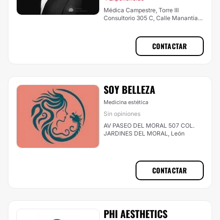
Médica Campestre, Torre III
Consultorio 305 C, Calle Manantial
103 Col. Futurama Monterrey, León
CONTACTAR
SOY BELLEZA
Medicina estética
Sin opiniones
AV PASEO DEL MORAL 507 COL.
JARDINES DEL MORAL, León
CONTACTAR
PHI AESTHETICS