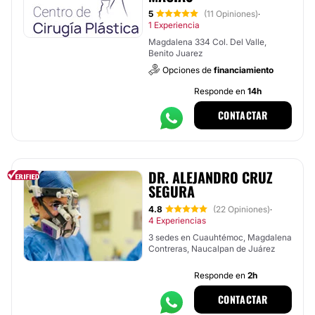
5
(11 Opiniones)
·
1 Experiencia
Magdalena 334 Col. Del Valle,
Benito Juarez
Opciones de
financiamiento
Responde en
14h
CONTACTAR
DR. ALEJANDRO CRUZ
SEGURA
4.8
(22 Opiniones)
·
4 Experiencias
3 sedes en Cuauhtémoc, Magdalena
Contreras, Naucalpan de Juárez
Responde en
2h
CONTACTAR