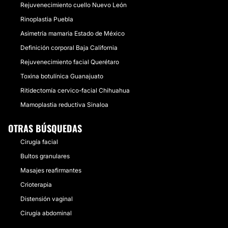
Rejuvenecimiento cuello Nuevo León
Rinoplastia Puebla
Asimetría mamaria Estado de México
Definición corporal Baja California
Rejuvenecimiento facial Querétaro
Toxina botulínica Guanajuato
Ritidectomía cervico-facial Chihuahua
Mamoplastia reductiva Sinaloa
OTRAS BÚSQUEDAS
Cirugía facial
Bultos granulares
Masajes reafirmantes
Crioterapia
Distensión vaginal
Cirugía abdominal