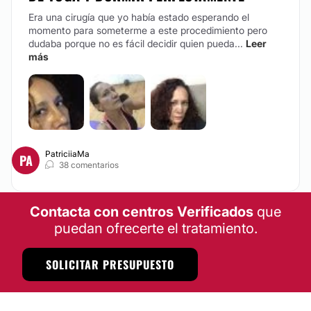
Era una cirugía que yo había estado esperando el
momento para someterme a este procedimiento pero
dudaba porque no es fácil decidir quien pueda...
Leer
más
PatriciiaMa
PA
38 comentarios
Contacta con centros Verificados
que
puedan ofrecerte el tratamiento.
SOLICITAR PRESUPUESTO