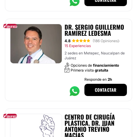
DR. SERGIO GUILLERMO
RAMÍREZ LEDESMA
4.8
(186 Opiniones)
·
15 Experiencias
2 sedes en Metepec, Naucalpan de
Juárez
Opciones de
financiamiento
Primera visita
gratuita
Responde en
2h
CONTACTAR
CENTRO DE CIRUGÍA
PLÁSTICA. DR. JUAN
ANTONIO TREVIÑO
MACÍAS