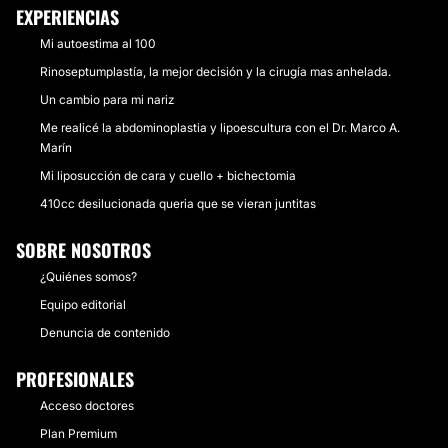
EXPERIENCIAS
Mi autoestima al 100
Rinoseptumplastía, la mejor decisión y la cirugía mas anhelada.
Un cambio para mi nariz
Me realicé la abdominoplastia y lipoescultura con el Dr. Marco A.
Marín
Mi liposucción de cara y cuello + bichectomia
410cc desilucionada queria que se vieran juntitas
SOBRE NOSOTROS
¿Quiénes somos?
Equipo editorial
Denuncia de contenido
PROFESIONALES
Acceso doctores
Plan Premium