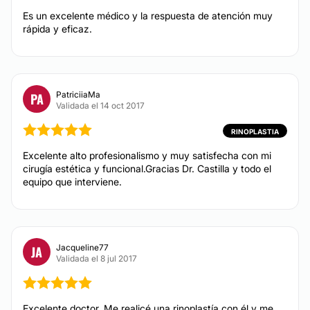
Es un excelente médico y la respuesta de atención muy
rápida y eficaz.
PatriciiaMa
PA
Validada el 14 oct 2017
RINOPLASTIA
Excelente alto profesionalismo y muy satisfecha con mi
cirugía estética y funcional.Gracias Dr. Castilla y todo el
equipo que interviene.
Jacqueline77
JA
Validada el 8 jul 2017
Excelente doctor. Me realicé una rinoplastía con él y me