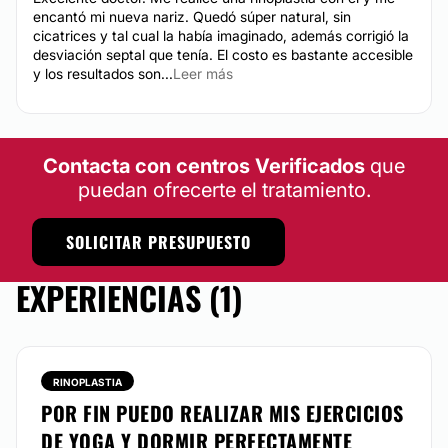
encantó mi nueva nariz. Quedó súper natural, sin
cicatrices y tal cual la había imaginado, además corrigió la
desviación septal que tenía. El costo es bastante accesible
y los resultados son...
Leer más
Contacta con centros Verificados
que
puedan ofrecerte el tratamiento.
SOLICITAR PRESUPUESTO
EXPERIENCIAS (1)
RINOPLASTIA
POR FIN PUEDO REALIZAR MIS EJERCICIOS
DE YOGA Y DORMIR PERFECTAMENTE