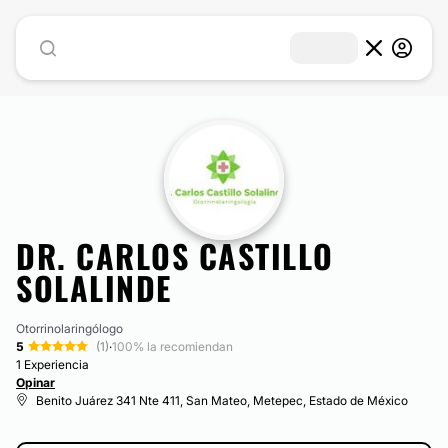
DR. CARLOS CASTILLO
SOLALINDE
Otorrinolaringólogo
5
(1)
·
100% la recomiendan
1 Experiencia
Opinar
Benito Juárez 341 Nte 411, San Mateo, Metepec, Estado de México