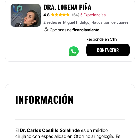
DRA. LORENA PIÑA
4.8
(64)
5 Experiencias
·
2 sedes en Miguel Hidalgo, Naucalpan de Juárez
Opciones de
financiamiento
Responde en
51h
CONTACTAR
INFORMACIÓN
El
Dr. Carlos Castillo Solalinde
es un médico
cirujano con especialidad en Otorrinolaringología. Es