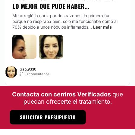
LO MEJOR QUE PUDE HABER...
Me arreglé la nariz por dos razones, la primera fue
porque no respiraba bien, solo me funcionaba como al
70% debido a unos nódulos inflamados...
Leer más
Gab_9330
3 comentarios
Contacta con centros Verificados
que
puedan ofrecerte el tratamiento.
SOLICITAR PRESUPUESTO