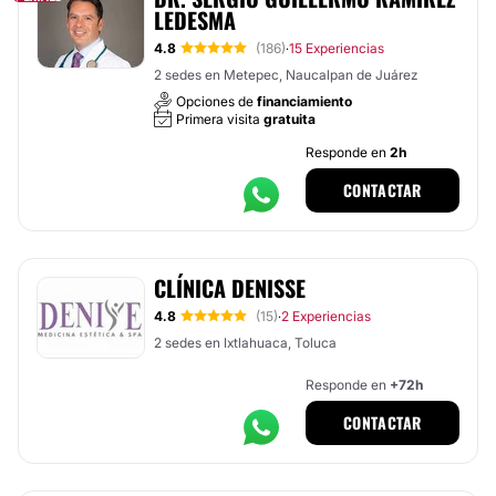
LEDESMA
4.8
(186)
15 Experiencias
·
2 sedes en Metepec, Naucalpan de Juárez
Opciones de
financiamiento
Primera visita
gratuita
Responde en
2h
CONTACTAR
CLÍNICA DENISSE
4.8
(15)
2 Experiencias
·
2 sedes en Ixtlahuaca, Toluca
Responde en
+72h
CONTACTAR