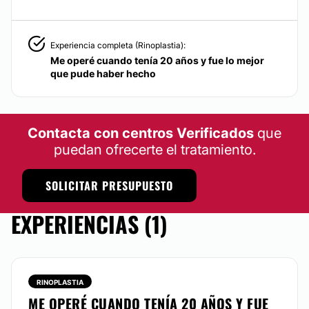
Experiencia completa (Rinoplastia):
Me operé cuando tenía 20 años y fue lo mejor
que pude haber hecho
Contacta con centros Verificados
que
puedan ofrecerte el tratamiento.
SOLICITAR PRESUPUESTO
EXPERIENCIAS (1)
RINOPLASTIA
ME OPERÉ CUANDO TENÍA 20 AÑOS Y FUE