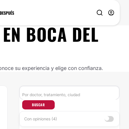
 DESPUÉS
EN
BOCA DEL
noce su experiencia y elige con confianza.
BUSCAR
Con opiniones (4)