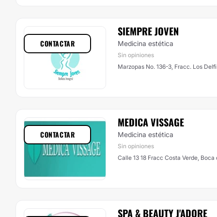
SIEMPRE JOVEN
CONTACTAR
Medicina estética
Sin opiniones
Marzopas No. 136-3, Fracc. Los Delfi
MEDICA VISSAGE
CONTACTAR
Medicina estética
Sin opiniones
Calle 13 18 Fracc Costa Verde, Boca 
SPA & BEAUTY J'ADORE