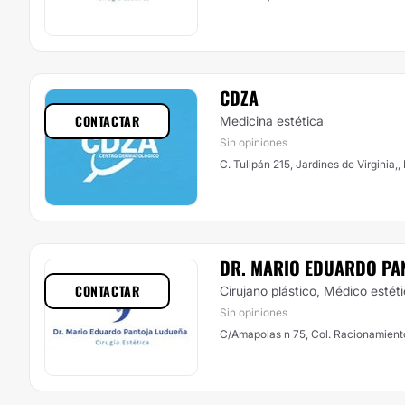
CDZA
CONTACTAR
Medicina estética
Sin opiniones
C. Tulipán 215, Jardines de Virginia,,
DR. MARIO EDUARDO PA
CONTACTAR
Cirujano plástico, Médico estét
Sin opiniones
C/Amapolas n 75, Col. Racionamiento