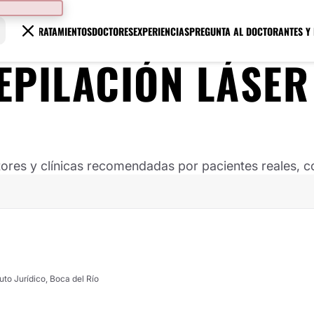
TRATAMIENTOS
DOCTORES
EXPERIENCIAS
PREGUNTA AL DOCTOR
ANTES Y
EPILACIÓN LÁSER
ores y clínicas recomendadas por pacientes reales, co
uto Jurídico, Boca del Río