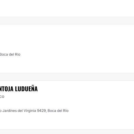
 Boca del Río
NTOJA LUDUEÑA
ico
 Jardines del Virginia 9429, Boca del Río