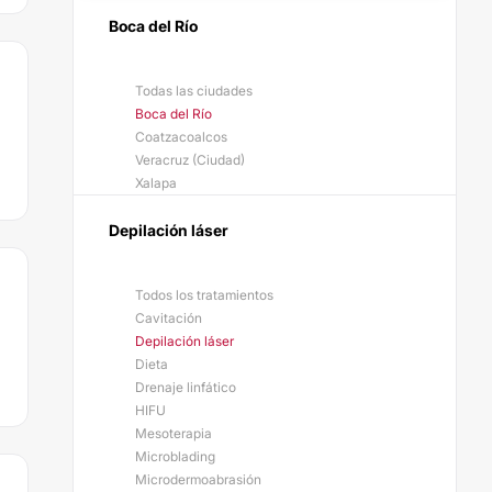
Boca del Río
Todas las ciudades
Boca del Río
Coatzacoalcos
Veracruz (Ciudad)
Xalapa
Depilación láser
Todos los tratamientos
Cavitación
Depilación láser
Dieta
Drenaje linfático
HIFU
Mesoterapia
Microblading
Microdermoabrasión