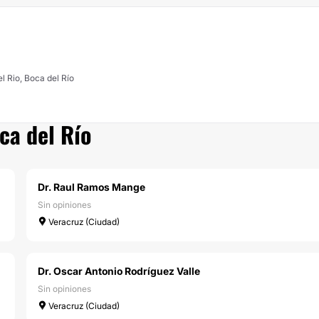
l Rio, Boca del Río
ca del Río
Dr. Raul Ramos Mange
Sin opiniones
Veracruz (Ciudad)
Dr. Oscar Antonio Rodríguez Valle
Sin opiniones
Veracruz (Ciudad)