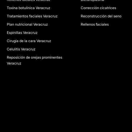
Toxina botulínica Veracruz
Corrección cicatrices
Tratamientos faciales Veracruz
Reconstrucción del seno
Plan nutricional Veracruz
Rellenos faciales
Espinillas Veracruz
Cirugía de la cara Veracruz
Celulitis Veracruz
Reposición de orejas prominentes
Veracruz