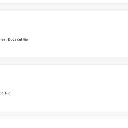
nes , Boca del Río
del Río