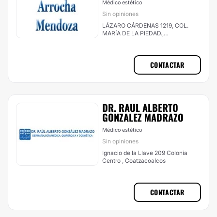
Médico estético
Sin opiniones
LÁZARO CÁRDENAS 1219, COL.
MARÍA DE LA PIEDAD.,
Coatzacoalcos
CONTACTAR
DR. RAUL ALBERTO
GONZALEZ MADRAZO
Médico estético
Sin opiniones
Ignacio de la Llave 209 Colonia
Centro , Coatzacoalcos
CONTACTAR