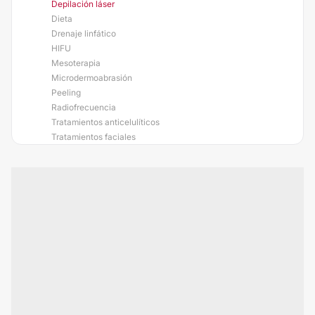
Depilación láser
Dieta
Drenaje linfático
HIFU
Mesoterapia
Microdermoabrasión
Peeling
Radiofrecuencia
Tratamientos anticelulíticos
Tratamientos faciales