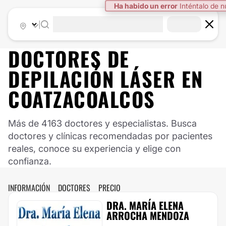
Ha habido un error
Inténtalo de 
|
DOCTORES DE
DEPILACIÓN LÁSER
EN
COATZACOALCOS
Más de 4163 doctores y especialistas. Busca
doctores y clínicas recomendadas por pacientes
reales, conoce su experiencia y elige con
confianza.
INFORMACIÓN
DOCTORES
PRECIO
DRA. MARÍA ELENA
ARROCHA MENDOZA