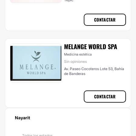
CONTACTAR
MELANGE WORLD SPA
Medicina estética
Sin opiniones
Av. Paseo Cocoteros Lote 53, Bahía
de Banderas
CONTACTAR
Nayarit
Todos los estados