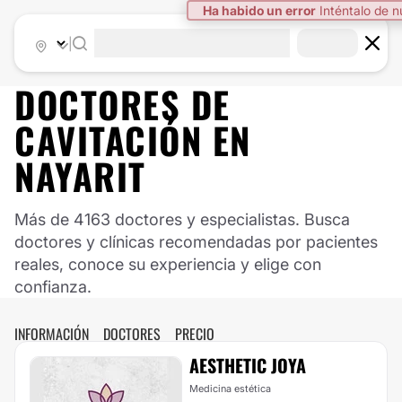
Ha habido un error
Inténtalo de 
|
DOCTORES DE
CAVITACIÓN
EN
NAYARIT
Más de 4163 doctores y especialistas. Busca
doctores y clínicas recomendadas por pacientes
reales, conoce su experiencia y elige con
confianza.
INFORMACIÓN
DOCTORES
PRECIO
AESTHETIC JOYA
Medicina estética