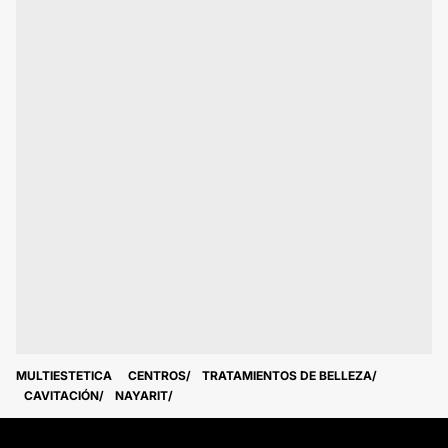
MULTIESTETICA
CENTROS
TRATAMIENTOS DE BELLEZA
CAVITACIÓN
NAYARIT