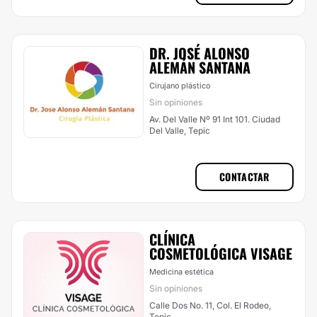
DR. JOSÉ ALONSO
ALEMÁN SANTANA
Cirujano plástico
Sin opiniones
Av. Del Valle Nº 91 Int 101. Ciudad
Del Valle, Tepic
CONTACTAR
CLÍNICA
COSMETOLÓGICA VISAGE
Medicina estética
Sin opiniones
Calle Dos No. 11, Col. El Rodeo,
Tepic