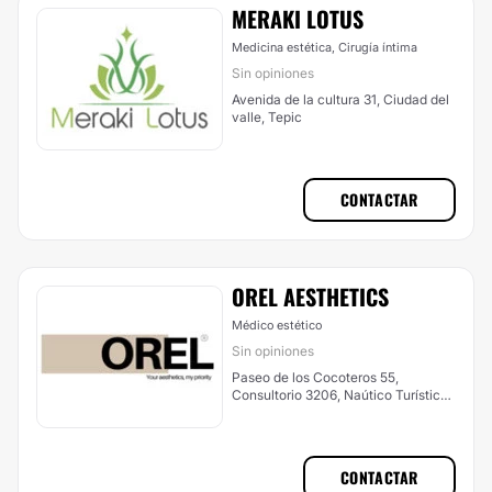
MERAKI LOTUS
Medicina estética, Cirugía íntima
Sin opiniones
Avenida de la cultura 31, Ciudad del
valle, Tepic
CONTACTAR
OREL AESTHETICS
Médico estético
Sin opiniones
Paseo de los Cocoteros 55,
Consultorio 3206, Naútico Turístico.
Hospital Joya Riviera, Bahía de
Banderas
CONTACTAR