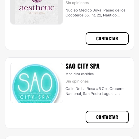
Sin opiniones
Núcleo Médico Joya, Paseo de los
Cocoteros 55, Int. 22, Nautico
Turistico, Bahía de Banderas
CONTACTAR
SAO CITY SPA
Medicina estética
Sin opiniones
Calle De La Rosa #5 Col. Crucero
Nacional, San Pedro Lagunillas
CONTACTAR