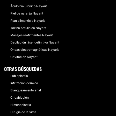
Ácido hialurónico Nayarit
Piel de naranja Nayarit
Plan alimenticio Nayarit
Toxina botulínica Nayarit
Masajes reafirmantes Nayarit
Depilación láser definitiva Nayarit
Ondas electromagnéticas Nayarit
Cavitación Nayarit
OTRAS BÚSQUEDAS
Labioplastia
Infiltración dérmica
Blanqueamiento anal
Crioablación
Himenoplastia
Cirugía de la vista