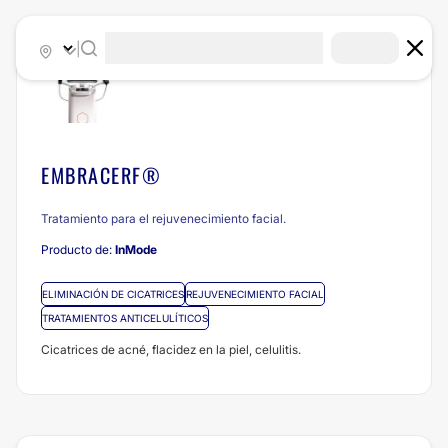
|
EMBRACERF®
Tratamiento para el rejuvenecimiento facial.
Producto de:
InMode
ELIMINACIÓN DE CICATRICES
REJUVENECIMIENTO FACIAL
TRATAMIENTOS ANTICELULÍTICOS
Cicatrices de acné, flacidez en la piel, celulitis.