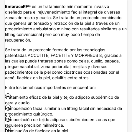
EmbraceRF
®
es un tratamiento mínimamente invasivo
diseñado para el rejuvenecimiento facial integral de diversas
zonas de rostro y cuello. Se trata de un protocolo combinado
que genera un tensado y retracción de la piel a través de un
procedimiento ambulatorio mínimo con resultados similares a un
lifting convencional pero con muy poco tiempo de
recuperación.
Se trata de un protocolo formado por las tecnologías
patentadas ACCUTITE, FACETITE Y MORPHEUS 8, gracias a
las cuales puede tratarse zonas como cejas, cuello, papada,
pliegue nasolabial, zona periorbital, mejillas y diversos
padecimientos de la piel como cicatrices ocasionadas por el
acné, flacidez en la piel, celulitis entre otros.
Entre los beneficios importantes se encuentran:
Tratamiento eficaz de la piel y tejido adiposo subdérmico de
cara y cuello.
Remodelación facial similar a un lifting facial sin necesidad de
procedimiento quirúrgico.
Remodelación de tejido adiposo subdérmico en zonas que
requieren precisión milimétrica.
Disminución de flacidez en la piel