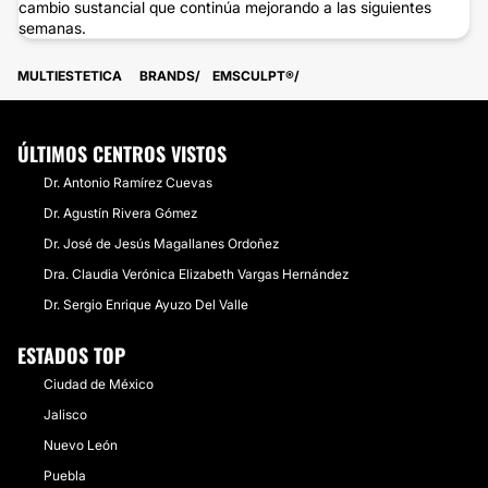
cambio sustancial que continúa mejorando a las siguientes
semanas.
MULTIESTETICA
BRANDS
EMSCULPT®
ÚLTIMOS CENTROS VISTOS
Dr. Antonio Ramírez Cuevas
Dr. Agustín Rivera Gómez
Dr. José de Jesús Magallanes Ordoñez
Dra. Claudia Verónica Elizabeth Vargas Hernández
Dr. Sergio Enrique Ayuzo Del Valle
ESTADOS TOP
Ciudad de México
Jalisco
Nuevo León
Puebla