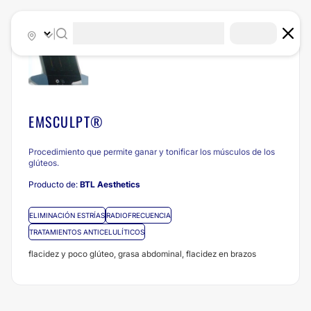
|
EMSCULPT®
Procedimiento que permite ganar y tonificar los músculos de los
glúteos.
Producto de:
BTL Aesthetics
ELIMINACIÓN ESTRÍAS
RADIOFRECUENCIA
TRATAMIENTOS ANTICELULÍTICOS
flacidez y poco glúteo, grasa abdominal, flacidez en brazos