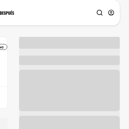
 DESPUÉS
NG