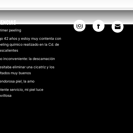
IENCIAS
rimer peeling
o 42 años y estoy muy contenta con
eeling químico realizado en la Cd. de
scalientes
 inconveniente: la descamación
sitaba eliminar una cicatriz y los
ltados muy buenos
endorosa piel, la amo
lente servicio, mi piel luce
villosa