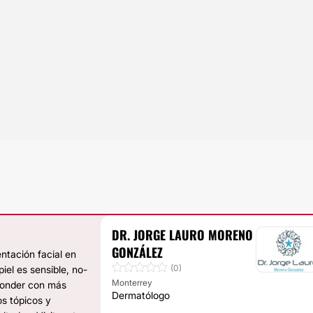
DR. JORGE LAURO MORENO
GONZÁLEZ
ntación facial en
(0)
piel es sensible, no-
Monterrey
ponder con más
Dermatólogo
os tópicos y