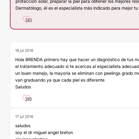
protección solar, preparar la piel para obtener los mejores resu
Dermatólogo, él es el especialista más indicado para mejor tu
583
18 jul 2016
Hola BRENDA primero hay que hacer un diagnóstico de tus m
el trátamiento adecuado si te acercas al especialista adecua
un buen manejo, la mayoría se eliminan con peelings grado m
van graduando ya que cada piel es diferente
Saludos
380
17 jul 2016
saludos
soy el dr miguel angel breton