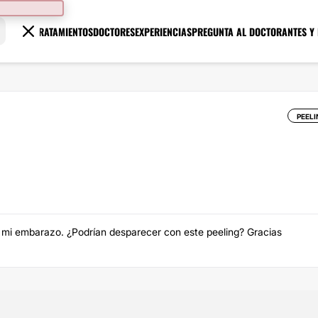
TRATAMIENTOS
DOCTORES
EXPERIENCIAS
PREGUNTA AL DOCTOR
ANTES Y
PEELI
 mi embarazo. ¿Podrían desparecer con este peeling? Gracias