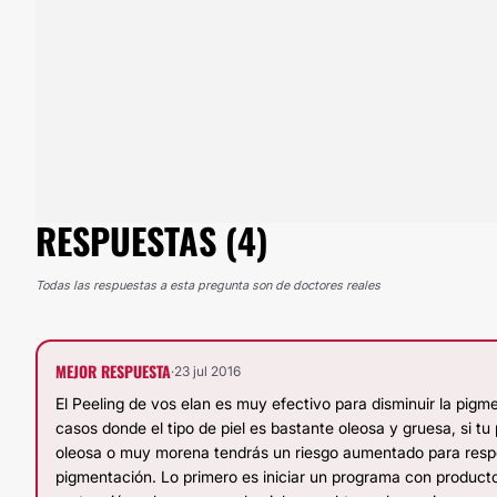
RESPUESTAS (4)
Todas las respuestas a esta pregunta son de doctores reales
MEJOR RESPUESTA
·
23 jul 2016
El Peeling de vos elan es muy efectivo para disminuir la pigme
casos donde el tipo de piel es bastante oleosa y gruesa, si tu 
oleosa o muy morena tendrás un riesgo aumentado para res
pigmentación. Lo primero es iniciar un programa con product