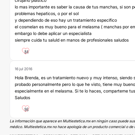
cirujano plastico
lo mas importante es saber la causa de tus manchas, si son 
problemas hepaticos, o por el sol
y dependiendo de eso hay un tratamiento especifico
el cosmelan es muy bueno para el melasma ( manchas por em
embargo lo debe aplicar un especialista
siempre cuida tu saluld en manos de profesionales saludos
84
16 jul 2016
Hola Brenda, es un tratamiento nuevo y muy intenso, siendo s
probado personalmente pero lo que he visto, tiene muy bueno
especialmente en el melasma. Si te lo haces, comparteme tus
Saludos
96
La información que aparece en Multiestetica.mx en ningún caso puede sustit
médico. Multiestetica.mx no hace apología de un producto comercial o de u