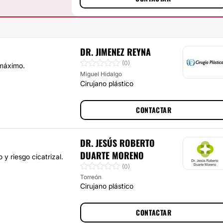
DR. JIMENEZ REYNA
(0)
 máximo.
Miguel Hidalgo
Cirujano plástico
CONTACTAR
DR. JESÚS ROBERTO
DUARTE MORENO
y riesgo cicatrizal.
(0)
Torreón
Cirujano plástico
CONTACTAR