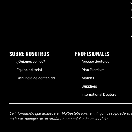
C
P
E
B
E
SOBRE NOSOTROS
PROFESIONALES
¿Quiénes somos?
Acceso doctores
Equipo editorial
Plan Premium
Denuncia de contenido
Marcas
Suppliers
International Doctors
La información que aparece en Multiestetica.mx en ningún caso puede sustit
no hace apología de un producto comercial o de un servicio.