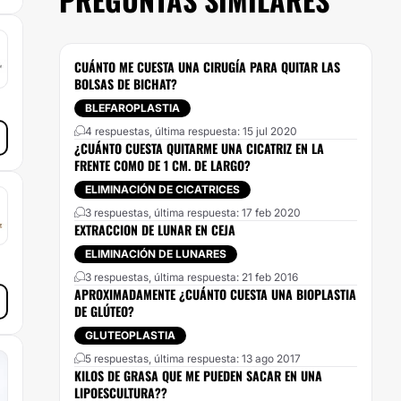
CUÁNTO ME CUESTA UNA CIRUGÍA PARA QUITAR LAS
BOLSAS DE BICHAT?
BLEFAROPLASTIA
4 respuestas, última respuesta: 15 jul 2020
¿CUÁNTO CUESTA QUITARME UNA CICATRIZ EN LA
FRENTE COMO DE 1 CM. DE LARGO?
ELIMINACIÓN DE CICATRICES
3 respuestas, última respuesta: 17 feb 2020
EXTRACCION DE LUNAR EN CEJA
ELIMINACIÓN DE LUNARES
3 respuestas, última respuesta: 21 feb 2016
APROXIMADAMENTE ¿CUÁNTO CUESTA UNA BIOPLASTIA
DE GLÚTEO?
GLUTEOPLASTIA
5 respuestas, última respuesta: 13 ago 2017
KILOS DE GRASA QUE ME PUEDEN SACAR EN UNA
LIPOESCULTURA??