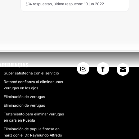
4 respuestas, última respuesta: 19 jun 2022
XPERIENCIAS
Súper satisfecha con el servicio
Retomé confianza al eliminar unas
verrugas en los ojos
Eliminación de verrugas
Eliminacion de verrugas
Tratamiento para eliminar verrugas
en cara en Puebla
Eliminación de papula fibrosa en
nariz con el Dr. Raymundo Alfredo