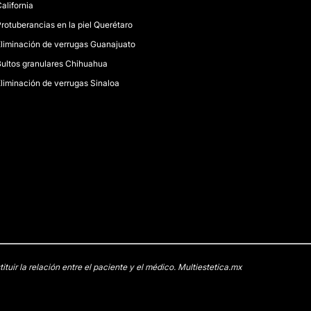
alifornia
rotuberancias en la piel Querétaro
liminación de verrugas Guanajuato
ultos granulares Chihuahua
liminación de verrugas Sinaloa
uir la relación entre el paciente y el médico. Multiestetica.mx