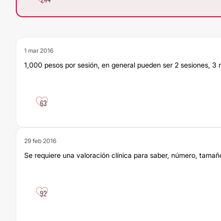
1 mar 2016
1,000 pesos por sesión, en general pueden ser 2 sesiones, 3
63
29 feb 2016
Se requiere una valoración clínica para saber, número, tamaño 
92