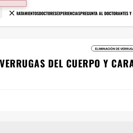
TRATAMIENTOS
DOCTORES
EXPERIENCIAS
PREGUNTA AL DOCTOR
ANTES Y
ELIMINACIÓN DE VERRUG
 VERRUGAS DEL CUERPO Y CAR