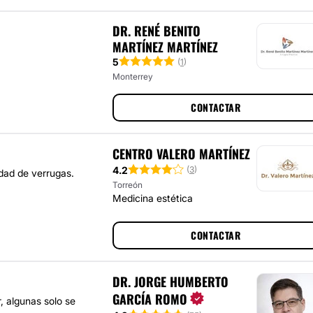
DR. RENÉ BENITO
MARTÍNEZ MARTÍNEZ
5
(
1
)
Monterrey
CONTACTAR
CENTRO VALERO MARTÍNEZ
4.2
(
3
)
dad de verrugas.
Torreón
Medicina estética
CONTACTAR
DR. JORGE HUMBERTO
GARCÍA ROMO
, algunas solo se