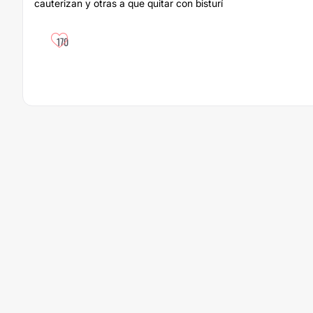
cauterizan y otras a que quitar con bisturí
170