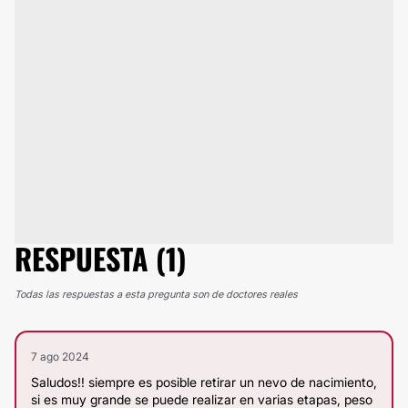
RESPUESTA (1)
Todas las respuestas a esta pregunta son de doctores reales
7 ago 2024
Saludos!! siempre es posible retirar un nevo de nacimiento,
si es muy grande se puede realizar en varias etapas, peso