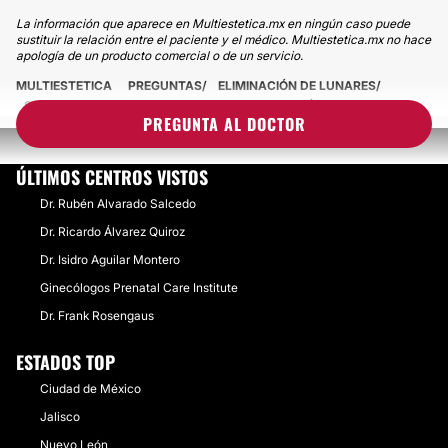
La información que aparece en Multiestetica.mx en ningún caso puede
sustituir la relación entre el paciente y el médico. Multiestetica.mx no hace
apología de un producto comercial o de un servicio.
MULTIESTETICA
PREGUNTAS
ELIMINACIÓN DE LUNARES
SE PUEDE ELIMINAR O REDUCIR UN NEVO CONGÉNITO
PREGUNTA AL DOCTOR
ÚLTIMOS CENTROS VISTOS
Dr. Rubén Alvarado Salcedo
Dr. Ricardo Álvarez Quiroz
Dr. Isidro Aguilar Montero
Ginecólogos Prenatal Care Institute
Dr. Frank Rosengaus
ESTADOS TOP
Ciudad de México
Jalisco
Nuevo León