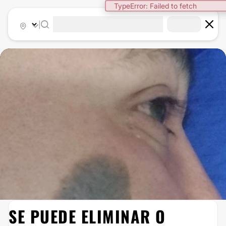
TypeError: Failed to fetch
|
SE PUEDE ELIMINAR O
ELIMINACIÓN DE LUNARES