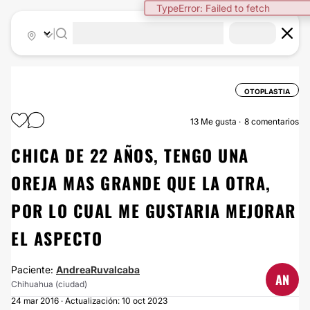
TypeError: Failed to fetch
|
OTOPLASTIA
13
Me gusta
8 comentarios
CHICA DE 22 AÑOS, TENGO UNA
OREJA MAS GRANDE QUE LA OTRA,
POR LO CUAL ME GUSTARIA MEJORAR
EL ASPECTO
Paciente:
AndreaRuvalcaba
AN
Chihuahua (ciudad)
24 mar 2016 · Actualización: 10 oct 2023