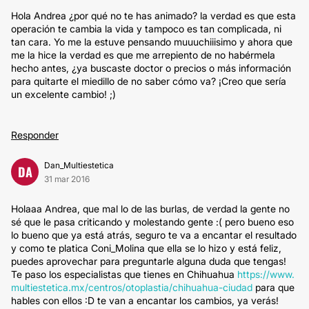
Hola Andrea ¿por qué no te has animado? la verdad es que esta
operación te cambia la vida y tampoco es tan complicada, ni
tan cara. Yo me la estuve pensando muuuchiiisimo y ahora que
me la hice la verdad es que me arrepiento de no habérmela
hecho antes, ¿ya buscaste doctor o precios o más información
para quitarte el miedillo de no saber cómo va? ¡Creo que sería
un excelente cambio! ;)
Responder
Dan_Multiestetica
DA
31 mar 2016
Holaaa Andrea, que mal lo de las burlas, de verdad la gente no
sé que le pasa criticando y molestando gente :( pero bueno eso
lo bueno que ya está atrás, seguro te va a encantar el resultado
y como te platica Coni_Molina que ella se lo hizo y está feliz,
puedes aprovechar para preguntarle alguna duda que tengas!
Te paso los especialistas que tienes en Chihuahua
https://www.
multiestetica.mx/centros/otoplastia/chihuahua-ciudad
para que
hables con ellos :D te van a encantar los cambios, ya verás!