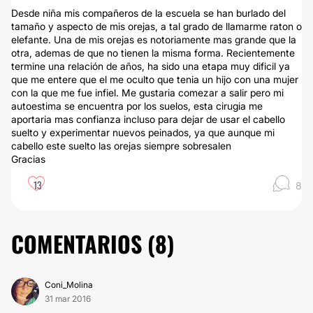
Desde niña mis compañeros de la escuela se han burlado del
tamaño y aspecto de mis orejas, a tal grado de llamarme raton o
elefante. Una de mis orejas es notoriamente mas grande que la
otra, ademas de que no tienen la misma forma. Recientemente
termine una relación de años, ha sido una etapa muy dificil ya
que me entere que el me oculto que tenia un hijo con una mujer
con la que me fue infiel. Me gustaria comezar a salir pero mi
autoestima se encuentra por los suelos, esta cirugia me
aportaria mas confianza incluso para dejar de usar el cabello
suelto y experimentar nuevos peinados, ya que aunque mi
cabello este suelto las orejas siempre sobresalen
Gracias
13
8
COMENTARIOS (
8
)
Coni_Molina
31 mar 2016