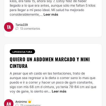
kilos, era talla 15, ahora soy 7. Estoy feliz de haber
llegado a lo que era antes, aunque sólo me faltan 5 kilos
para llegar a mi peso ideal.
Mi salud ha mejorado
considerablemente,...
Leer más
Tania229
TA
13 comentarios
LIPOESCULTURA
QUIERO UN ABDOMEN MARCADO Y MINI
CINTURA
A pesar que eh caido en las tentaciones, trato de
aunque sea regresar a la dieta o comer sano lo mas que
puedo e ir a correr y hacer un poco de gym constante,
sigo con mis 68 cm d cintura, yo tenia 78-84 cm asi que
voy de gane, lo siento en...
Leer más
Anónimo
AN
75 comentarios