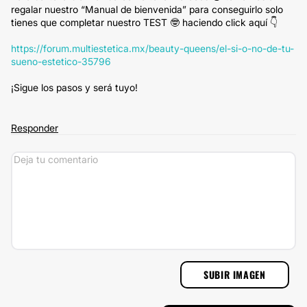
regalar nuestro “Manual de bienvenida” para conseguirlo solo
tienes que completar nuestro TEST 🤓 haciendo click aquí 👇
https://forum.multiestetica.mx/beauty-queens/el-si-o-no-de-tu-
sueno-estetico-35796
¡Sigue los pasos y será tuyo!
Responder
SUBIR IMAGEN