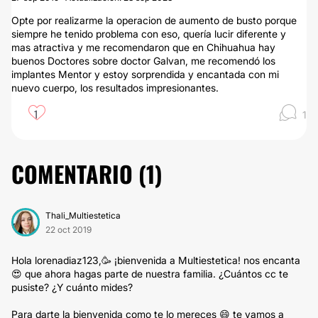
Opte por realizarme la operacion de aumento de busto porque
siempre he tenido problema con eso, quería lucir diferente y
mas atractiva y me recomendaron que en Chihuahua hay
buenos Doctores sobre doctor Galvan, me recomendó los
implantes Mentor y estoy sorprendida y encantada con mi
nuevo cuerpo, los resultados impresionantes.
1
1
COMENTARIO (
1
)
Thali_Multiestetica
22 oct 2019
Hola lorenadiaz123,🥳 ¡bienvenida a Multiestetica! nos encanta
😍 que ahora hagas parte de nuestra familia. ¿Cuántos cc te
pusiste? ¿Y cuánto mides?
Para darte la bienvenida como te lo mereces 😄 te vamos a