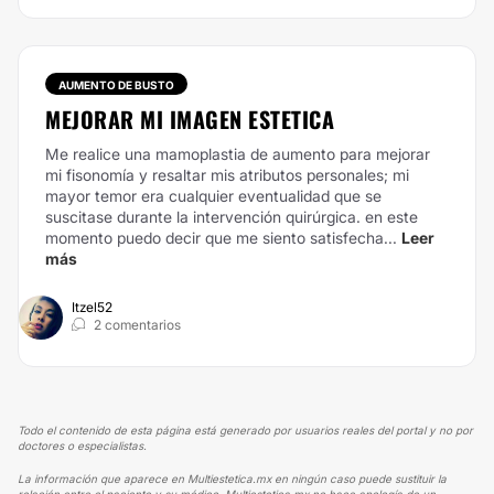
AUMENTO DE BUSTO
MEJORAR MI IMAGEN ESTETICA
Me realice una mamoplastia de aumento para mejorar
mi fisonomía y resaltar mis atributos personales; mi
mayor temor era cualquier eventualidad que se
suscitase durante la intervención quirúrgica. en este
momento puedo decir que me siento satisfecha...
Leer
más
Itzel52
2 comentarios
Todo el contenido de esta página está generado por usuarios reales del portal y no por
doctores o especialistas.
La información que aparece en Multiestetica.mx en ningún caso puede sustituir la