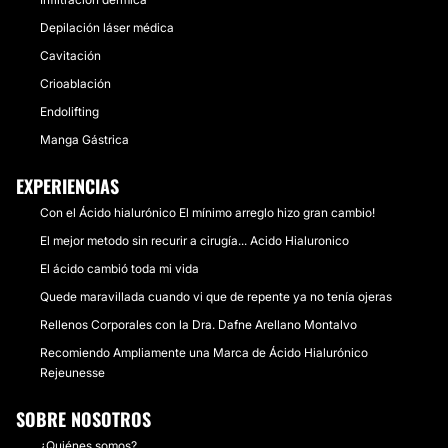
Depilación láser médica
Cavitación
Crioablación
Endolifting
Manga Gástrica
EXPERIENCIAS
Con el Ácido hialurónico El mínimo arreglo hizo gran cambio!
El mejor metodo sin recurir a cirugía... Acido Hialuronico
El ácido cambió toda mi vida
Quede maravillada cuando vi que de repente ya no tenía ojeras
Rellenos Corporales con la Dra. Dafne Arellano Montalvo
Recomiendo Ampliamente una Marca de Ácido Hialurónico
Rejeunesse
SOBRE NOSOTROS
¿Quiénes somos?