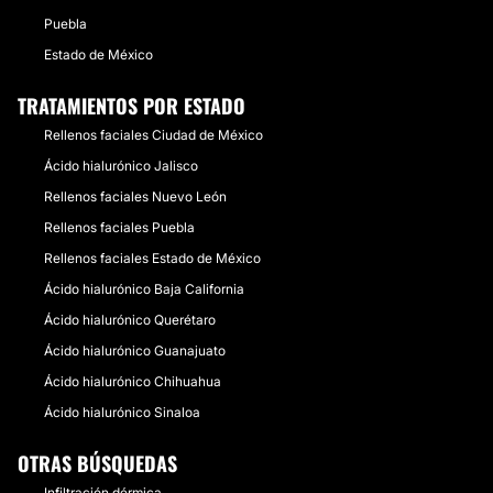
Puebla
Estado de México
TRATAMIENTOS POR ESTADO
Rellenos faciales Ciudad de México
Ácido hialurónico Jalisco
Rellenos faciales Nuevo León
Rellenos faciales Puebla
Rellenos faciales Estado de México
Ácido hialurónico Baja California
Ácido hialurónico Querétaro
Ácido hialurónico Guanajuato
Ácido hialurónico Chihuahua
Ácido hialurónico Sinaloa
OTRAS BÚSQUEDAS
Infiltración dérmica