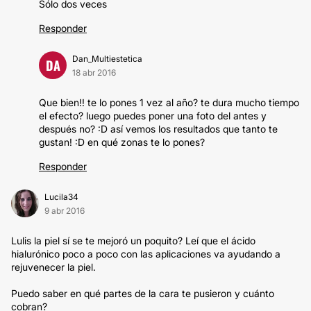
Sólo dos veces
Responder
Dan_Multiestetica
DA
18 abr 2016
Que bien!! te lo pones 1 vez al año? te dura mucho tiempo
el efecto? luego puedes poner una foto del antes y
después no? :D así vemos los resultados que tanto te
gustan! :D en qué zonas te lo pones?
Responder
Lucila34
9 abr 2016
Lulis la piel sí se te mejoró un poquito? Leí que el ácido
hialurónico poco a poco con las aplicaciones va ayudando a
rejuvenecer la piel.
Puedo saber en qué partes de la cara te pusieron y cuánto
cobran?