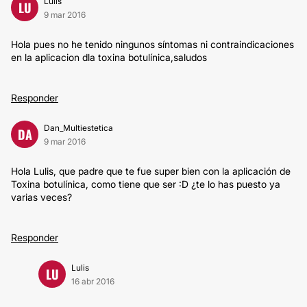
Lulis
LU
9 mar 2016
Hola pues no he tenido ningunos síntomas ni contraindicaciones
en la aplicacion dla toxina botulínica,saludos
Responder
Dan_Multiestetica
DA
9 mar 2016
Hola Lulis, que padre que te fue super bien con la aplicación de
Toxina botulínica, como tiene que ser :D ¿te lo has puesto ya
varias veces?
Responder
Lulis
LU
16 abr 2016