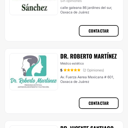
Sin opiniones
calle galeana 86 jardines del sur,
Oaxaca de Juárez
CONTACTAR
DR. ROBERTO MARTÍNEZ
Médico estético
5
(2 Opiniones)
Av. Fuerza Aerea Mexicana # 601,
Oaxaca de Juárez
CONTACTAR