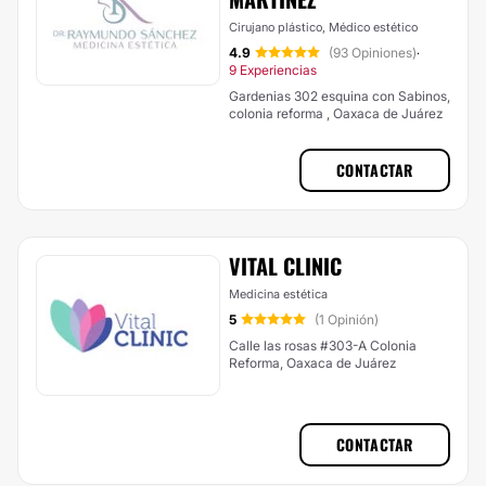
Cirujano plástico, Médico estético
4.9
(93 Opiniones)
·
9 Experiencias
Gardenias 302 esquina con Sabinos,
colonia reforma , Oaxaca de Juárez
CONTACTAR
VITAL CLINIC
Medicina estética
5
(1 Opinión)
Calle las rosas #303-A Colonia
Reforma, Oaxaca de Juárez
CONTACTAR