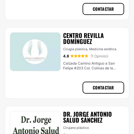
CONTACTAR
CENTRO REVILLA
DOMÍNGUEZ
Cirugía plástica, Medicina estética
4.8
(1 Opinión)
Calzada Camino Antiguo a San
Felipe #203 Col. Colinas de la
Soledad, Oaxaca de Juárez
CONTACTAR
DR. JORGE ANTONIO
SALUD SÁNCHEZ
Cirujano plástico