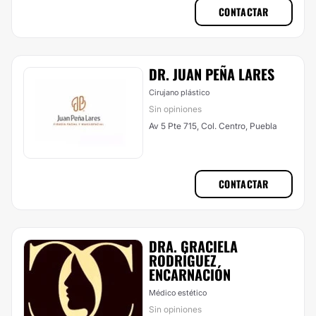
CONTACTAR
DR. JUAN PEÑA LARES
Cirujano plástico
Sin opiniones
Av 5 Pte 715, Col. Centro, Puebla
CONTACTAR
DRA. GRACIELA
RODRÍGUEZ
ENCARNACIÓN
Médico estético
Sin opiniones