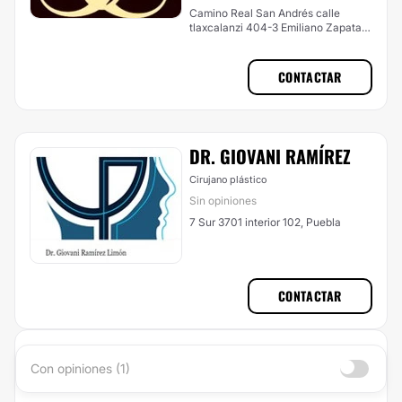
Camino Real San Andrés calle
tlaxcalanzi 404-3 Emiliano Zapata,
San Andrés Cholula
CONTACTAR
DR. GIOVANI RAMÍREZ
Cirujano plástico
Sin opiniones
7 Sur 3701 interior 102, Puebla
CONTACTAR
Con opiniones (1)