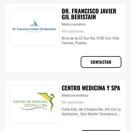
DR. FRANCISCO JAVIER
GIL BERISTAIN
Médico estético
Sin opiniones
Blvd de la 22 Sur No. 5135 Col. Villa
Carmel, Puebla
CONTACTAR
CENTRO MEDICINA Y SPA
Medicina estética
Sin opiniones
Calle Edo. de Chiapas No. 44 Col La
Santísima , San Martín Texmelucan
de Labastida