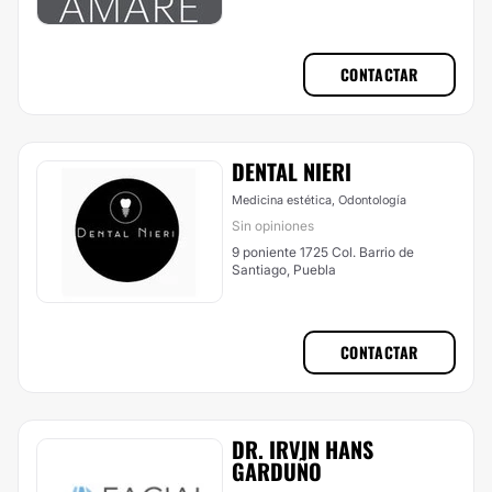
CONTACTAR
DENTAL NIERI
Medicina estética, Odontología
Sin opiniones
9 poniente 1725 Col. Barrio de
Santiago, Puebla
CONTACTAR
DR. IRVIN HANS
GARDUÑO