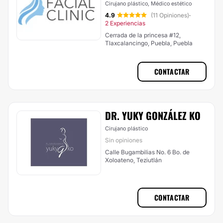
Cirujano plástico, Médico estético
4.9
(11 Opiniones)
·
2 Experiencias
Cerrada de la princesa #12,
Tlaxcalancingo, Puebla, Puebla
CONTACTAR
DR. YUKY GONZÁLEZ KO
Cirujano plástico
Sin opiniones
Calle Bugambilias No. 6 Bo. de
Xoloateno, Teziutlán
CONTACTAR