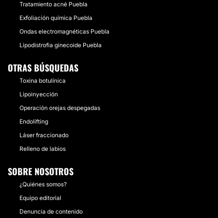
Tratamiento acné Puebla
Exfoliación química Puebla
Ondas electromagnéticas Puebla
Lipodistrofia ginecoide Puebla
OTRAS BÚSQUEDAS
Toxina botulínica
Lipoinyección
Operación orejas despegadas
Endolifting
Láser fraccionado
Relleno de labios
SOBRE NOSOTROS
¿Quiénes somos?
Equipo editorial
Denuncia de contenido