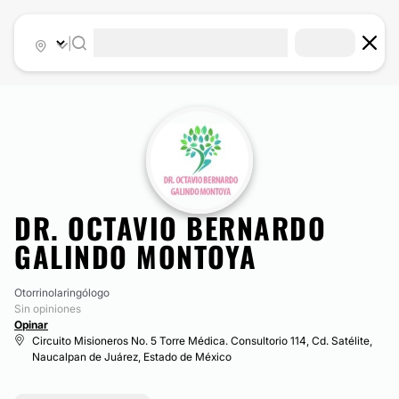
|
DR. OCTAVIO BERNARDO
GALINDO MONTOYA
Otorrinolaringólogo
Sin opiniones
Opinar
Circuito Misioneros No. 5 Torre Médica. Consultorio 114, Cd. Satélite,
Naucalpan de Juárez, Estado de México