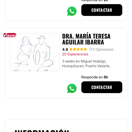
CONTACTAR
DRA. MARÍA TERESA
AGUILAR IBARRA
4.8
(72 Opiniones)
·
20 Experiencias
3 sedes en Miguel Hidalgo,
Huixquilucan, Puerto Vallarta
Responde en
5h
CONTACTAR