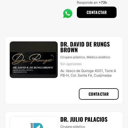
Responde en
+72h
CONTACTAR
DR. DAVID DE RUNGS
BROWN
Cirujano plástico, Médico estético
Sin opiniones
Av. Vasco de Quiroga 4001, Torre A
PB-H, Col. Santa Fé, Cuajimalpa
CONTACTAR
DR. JULIO PALACIOS
Cirujano plástico