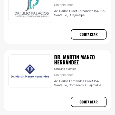
Sin opiniones
Av. Carlos Graef Fernández 154, Col.
Santa Fe, Cuajimalpa
CONTACTAR
DR. MARTIN MANZO
HERNÁNDEZ
Cirujano plástico
Sin opiniones
Av. Carlos Fernández Graef 154,
Santa Fe, Contadero, Cuajimalpa
CONTACTAR