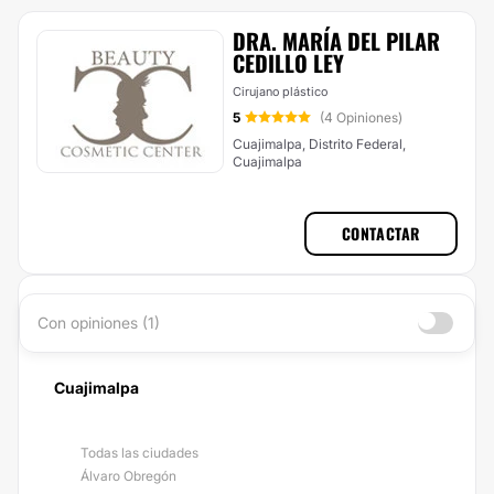
DRA. MARÍA DEL PILAR
CEDILLO LEY
Cirujano plástico
5
(4 Opiniones)
Cuajimalpa, Distrito Federal,
Cuajimalpa
CONTACTAR
Con opiniones (1)
Cuajimalpa
Todas las ciudades
Álvaro Obregón