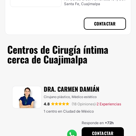
Santa Fe, Cuajimalpa
CONTACTAR
Centros de Cirugía íntima
cerca de Cuajimalpa
DRA. CARMEN DAMIÁN
Cirujano plástico, Médico estético
4.8
(18 Opiniones)
2 Experiencias
·
1 centro en Ciudad de México
Responde en
+72h
CONTACTAR