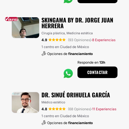
SKINGAMA BY DR. JORGE JUAN
HERRERA
Cirugía plástica, Medicina estética
4.9
(93 Opiniones)
8 Experiencias
·
1 centro en Ciudad de México
Opciones de
financiamiento
Responde en
13h
CONTACTAR
DR. SINUÉ ORIHUELA GARCÍA
Médico estético
4.8
(68 Opiniones)
11 Experiencias
·
1 centro en Ciudad de México
Opciones de
financiamiento