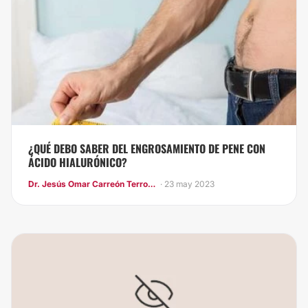
¿QUÉ DEBO SABER DEL ENGROSAMIENTO DE PENE CON
ÁCIDO HIALURÓNICO?
Dr. Jesús Omar Carreón Terrones
· 23 may 2023