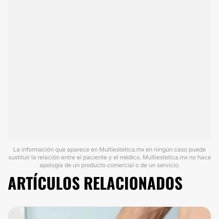
La información que aparece en Multiestetica.mx en ningún caso puede
sustituir la relación entre el paciente y el médico. Multiestetica.mx no hace
apología de un producto comercial o de un servicio.
ARTÍCULOS RELACIONADOS