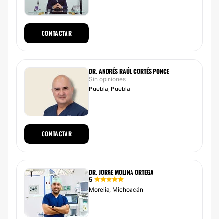
CONTACTAR
DR. ANDRÉS RAÚL CORTÉS PONCE
Sin opiniones
Puebla, Puebla
CONTACTAR
DR. JORGE MOLINA ORTEGA
5
Morelia, Michoacán