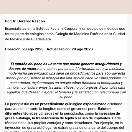
Por
Dr. Gerardo Rascon
Especialistas en la Estética Facial y Corporal y un equipo de médicos que
forma parte de colegios como: Colegio de Medicina Estética de la Ciudad
de México y de Guadalajara.
Creación: 28 ago 2023 · Actualización: 28 ago 2023
El tamaño del pene es un tema que puede generar inseguridades y
deseos de mejora
en muchas personas. Afortunadamente, la medicina
moderna ha desarrollado una serie de procedimientos para abordar esta
preocupación, siendo la penoplastia una opción cada vez más popular. En
este artículo, exploraremos en detalle cómo funciona la penoplastia y
también consideraremos las alternativas no quirúrgicas disponibles para
aquellos que desean mejorar el tamaño y la satisfacción relacionada con
su pene.
La penoplastia
es un procedimiento quirúrgico especializado
diseñado
para aumentar tanto la longitud como el grosor del pene.
Existen
diferentes técnicas
utilizadas en la penoplastia, como
la inyección de
grasa autóloga
, la transferencia de tejido o el uso de implantes
. Cada
técnica tiene sus propias ventajas y consideraciones. Por ejemplo, en la
inyección de grasa autóloga, se extrae grasa de una parte del cuerpo del