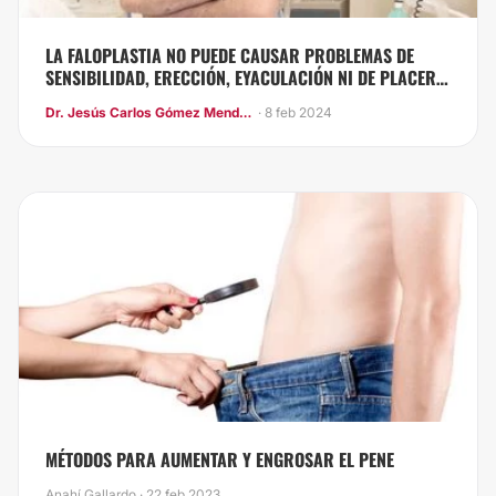
LA FALOPLASTIA NO PUEDE CAUSAR PROBLEMAS DE
SENSIBILIDAD, ERECCIÓN, EYACULACIÓN NI DE PLACER O
FERTILIDAD
Dr. Jesús Carlos Gómez Mendoza
· 8 feb 2024
MÉTODOS PARA AUMENTAR Y ENGROSAR EL PENE
Anahí Gallardo · 22 feb 2023