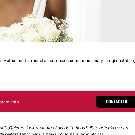
 Actualmente, redacto contenidos sobre medicina y cirugía estética
CONTACTAR
atamiento.
r? ¿Quieres lucir radiante el día de tu boda?. Este artículo es para
e belleza tanto para la novia como para las invitadas.