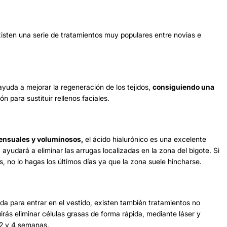
sten una serie de tratamientos muy populares entre novias e
ayuda a mejorar la regeneración de los tejidos,
consiguiendo una
n para sustituir rellenos faciales.
ensuales y voluminosos,
el
ácido hialurónico
es una excelente
ayudará a eliminar las arrugas localizadas en la zona del bigote. Si
, no lo hagas los últimos días ya que la zona suele hincharse.
ida para entrar en el vestido, existen también tratamientos no
irás eliminar células grasas de forma rápida, mediante láser y
 2 y 4 semanas.