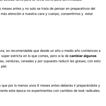
meses antes y no solo se trata de pensar en preparativos del
r más atención a nuestra cara y cuerpo, consentirnos y estar
figura, es recomendable que desde un año o medio año comiences a
r súper estricta en lo que comes, pero si la de
cambiar algunos
as, verduras, cereales y por supuesto reducir las grasas; con esto
piel.
es que por lo menos unos 6 meses antes deberás ir preparándote y
durante esta época no experimentes con cambios de look radicales.