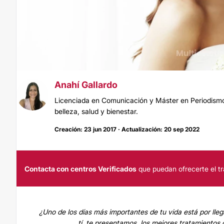
Anahí Gallardo
Licenciada en Comunicación y Máster en Periodismo.
belleza, salud y bienestar.
Creación: 23 jun 2017 · Actualización: 20 sep 2022
Contacta con centros Verificados
que puedan ofrecerte el tr
¿Uno de los días más importantes de tu vida está por llega
tí, te presentamos los mejores tratamientos d