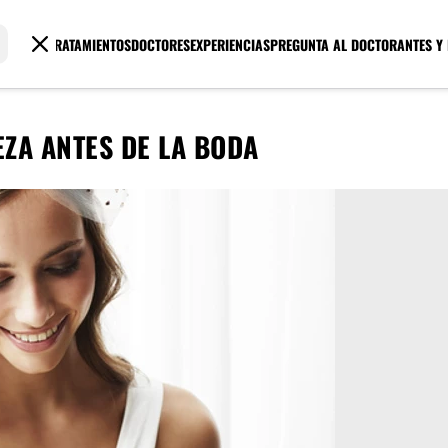
TRATAMIENTOS
DOCTORES
EXPERIENCIAS
PREGUNTA AL DOCTOR
ANTES Y
EZA ANTES DE LA BODA