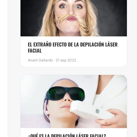
EL EXTRAÑO EFECTO DE LA DEPILACIÓN LÁSER
FACIAL
Anahí Gallardo · 21 sep 2022
¿QUÉ ES LA DEPILACIÓN LÁSER FACIAL?