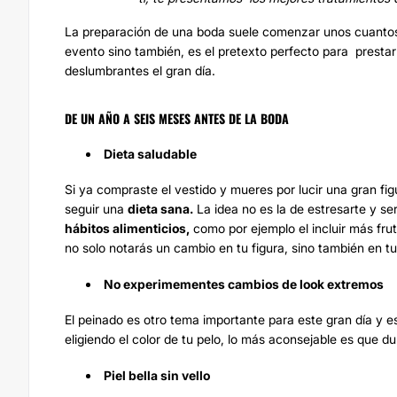
La preparación de una boda suele comenzar unos cuantos 
evento sino también, es el pretexto perfecto para presta
deslumbrantes el gran día.
DE UN AÑO A SEIS MESES ANTES DE LA BODA
Dieta saludable
Si ya compraste el vestido y mueres por lucir una gran 
seguir una
dieta sana.
La idea no es la de estresarte y se
hábitos alimenticios,
como por ejemplo el incluir más frut
no solo notarás un cambio en tu figura, sino también en tu 
No experimementes cambios de look extremos
El peinado es otro tema importante para este gran día y 
eligiendo el color de tu pelo, lo más aconsejable es que 
Piel bella sin vello