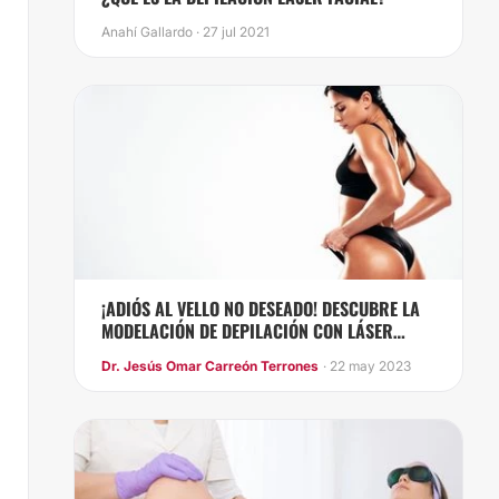
Anahí Gallardo · 27 jul 2021
¡ADIÓS AL VELLO NO DESEADO! DESCUBRE LA
MODELACIÓN DE DEPILACIÓN CON LÁSER
SOPRANO ICE PARA UNA PIEL SUAVE Y SIN
Dr. Jesús Omar Carreón Terrones
· 22 may 2023
PREOCUPACIONES