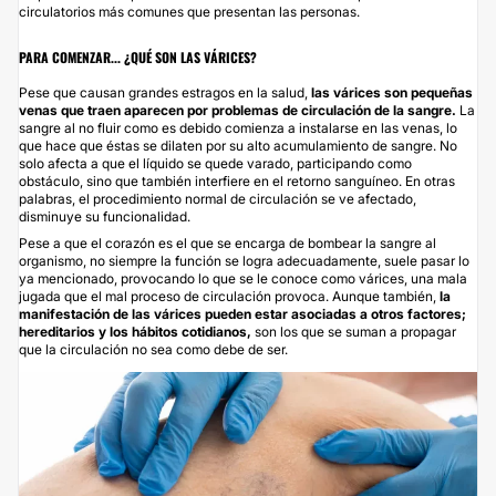
circulatorios más comunes que presentan las personas.
PARA COMENZAR... ¿QUÉ SON LAS VÁRICES?
Pese que causan grandes estragos en la salud,
las várices son pequeñas
venas que traen aparecen por problemas de circulación de la sangre.
La
sangre al no fluir como es debido comienza a instalarse en las venas, lo
que hace que éstas se dilaten por su alto acumulamiento de sangre. No
solo afecta a que el líquido se quede varado, participando como
obstáculo, sino que también interfiere en el retorno sanguíneo. En otras
palabras, el procedimiento normal de circulación se ve afectado,
disminuye su funcionalidad.
Pese a que el corazón es el que se encarga de bombear la sangre al
organismo, no siempre la función se logra adecuadamente, suele pasar lo
ya mencionado, provocando lo que se le conoce como várices, una mala
jugada que el mal proceso de circulación provoca. Aunque también,
la
manifestación de las várices pueden estar asociadas a otros factores;
hereditarios y los hábitos cotidianos,
son los que se suman a propagar
que la circulación no sea como debe de ser.