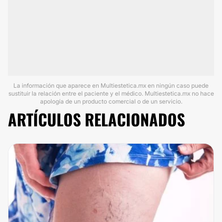
La información que aparece en Multiestetica.mx en ningún caso puede
sustituir la relación entre el paciente y el médico. Multiestetica.mx no hace
apología de un producto comercial o de un servicio.
ARTÍCULOS RELACIONADOS