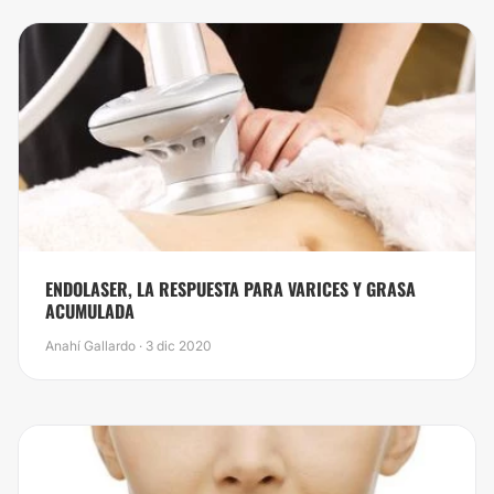
ENDOLASER, LA RESPUESTA PARA VARICES Y GRASA
ACUMULADA
Anahí Gallardo · 3 dic 2020