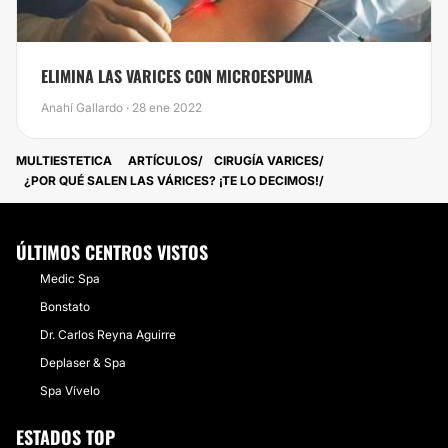
ELIMINA LAS VARICES CON MICROESPUMA
Anahí Gallardo · 28 ene 2022
MULTIESTETICA
ARTÍCULOS
CIRUGÍA VARICES
​¿POR QUÉ SALEN LAS VÁRICES? ¡TE LO DECIMOS!
ÚLTIMOS CENTROS VISTOS
Medic Spa
Bonstato
Dr. Carlos Reyna Aguirre
Deplaser & Spa
Spa Vívelo
ESTADOS TOP