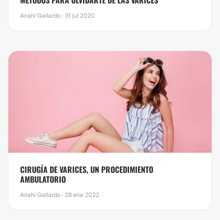
MÉTODOS PARA OLVIDARTE DE LAS VÁRICES
Anahí Gallardo · 31 jul 2020
CIRUGÍA DE VARICES, UN PROCEDIMIENTO
AMBULATORIO
Anahí Gallardo · 28 ene 2022