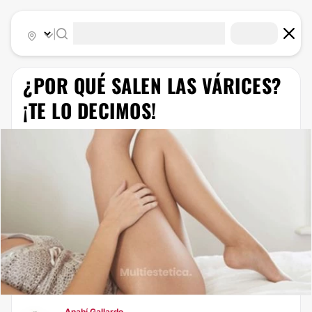
|
​¿POR QUÉ SALEN LAS VÁRICES?
¡TE LO DECIMOS!
Anahí Gallardo