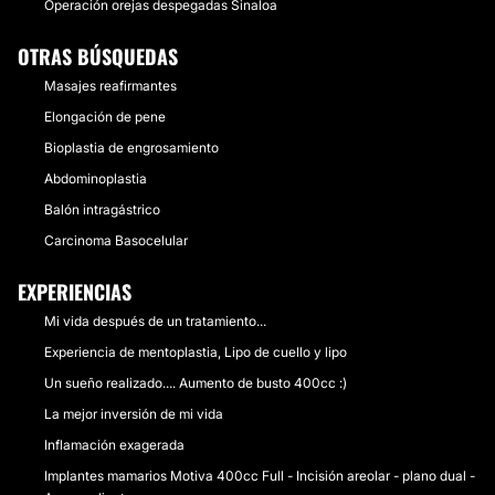
Operación orejas despegadas Sinaloa
OTRAS BÚSQUEDAS
Masajes reafirmantes
Elongación de pene
Bioplastia de engrosamiento
Abdominoplastia
Balón intragástrico
Carcinoma Basocelular
EXPERIENCIAS
Mi vida después de un tratamiento...
Experiencia de mentoplastia, Lipo de cuello y lipo
Un sueño realizado.... Aumento de busto 400cc :)
La mejor inversión de mi vida
Inflamación exagerada
Implantes mamarios Motiva 400cc Full - Incisión areolar - plano dual -