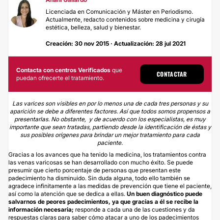
Licenciada en Comunicación y Máster en Periodismo.
Actualmente, redacto contenidos sobre medicina y cirugía
estética, belleza, salud y bienestar.
Creación: 30 nov 2015 · Actualización: 28 jul 2021
Contacta con centros Verificados
que
CONTACTAR
puedan ofrecerte el tratamiento.
Las varices son visibles en por lo menos una de cada tres personas y su
aparición se debe a diferentes factores. Así que todos somos propensos a
presentarlas. No obstante, y de acuerdo con los especialistas, es muy
importante que sean tratadas, partiendo desde la identificación de éstas y
sus posibles orígenes para brindar un mejor tratamiento para cada
paciente.
Gracias a los avances que ha tenido la medicina, los
tratamientos contra
las venas varicosas
se han desarrollado con mucho éxito. Se puede
presumir que cierto porcentaje de personas que presentan este
padecimiento ha disminuido. Sin duda alguna, todo ello también se
agradece infinitamente a las medidas de prevención que tiene el paciente,
así como la atención que se dedica a ellas.
Un buen diagnóstico puede
salvarnos de peores padecimientos, ya que gracias a él se recibe la
información necesaria;
responde a cada una de las cuestiones y da
respuestas claras para saber cómo atacar a uno de los padecimientos