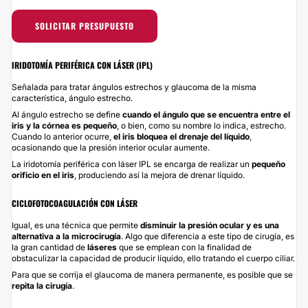
SOLICITAR PRESUPUESTO
IRIDOTOMÍA PERIFÉRICA CON LÁSER (IPL)
Señalada para tratar ángulos estrechos y glaucoma de la misma
característica, ángulo estrecho.
Al ángulo estrecho se define
cuando el ángulo que se encuentra entre el
iris y la córnea es pequeño
, o bien, como su nombre lo indica, estrecho.
Cuando lo anterior ocurre,
el iris bloquea el drenaje del líquido
,
ocasionando que la presión interior ocular aumente.
La iridotomía periférica con láser IPL se encarga de realizar un
pequeño
orificio en el iris
, produciendo así la mejora de drenar líquido.
CICLOFOTOCOAGULACIÓN CON LÁSER
Igual, es una técnica que permite
disminuir la presión ocular y es una
alternativa a la microcirugía
. Algo que diferencia a este tipo de cirugía, es
la gran cantidad de
láseres
que se emplean con la finalidad de
obstaculizar la capacidad de producir líquido, ello tratando el cuerpo ciliar.
Para que se corrija el glaucoma de manera permanente, es posible que se
repita la cirugía
.