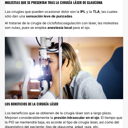
MOLESTIAS QUE SE PRESENTAN TRAS LA CIRUGÍA LÁSER DE GLAUCOMA
Las cirugías que pueden ocasionar dolor son la
IPL
y la
TLA
, las cuales
sólo dan una
sensación leve de punzadas
.
Al tratarse de la cirugía de ciclofotocoagulación con láser, las molestias
son nulas, pues se emplea
anestesia local
para el ojo.
LOS BENEFICIOS DE LA CIRUGÍA LÁSER
Los beneficios que se obtienen de la cirugía láser son a largo plazo.
Mejoran considerablemente la
presión intraocular en el ojo
. El tiempo que
la PIO se mantendrá baja, es acorde al tipo de cirugía láser, así como del
diagnóstico del paciente: tipo de glaucoma, edad, raza, etc.