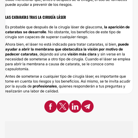
puede ayudar a prevenir de los riesgos.
LAS CATARATAS TRAS LA CIRUGÍA LÁSER
Es probable que después de la cirugía láser de glaucoma,
la aparición de
cataratas se desarrolle
. No obstante, los beneficios de este tipo de
cirugía son capaces de superar cualquier riesgo.
Ahora bien, el láser no está indicado para tratar cataratas, si bien,
puede
ayudar a abrir la membrana que obstaculiza la visión por motivo de
padecer cataratas
, dejando así una
visión más clara
y sin verse en la
necesidad de someterse a otro tipo de cirugía. Cuando el láser se emplea
para abrir la membrana a causa de catarata, se le conoce como
capsulotomía.
Antes de someterse a cualquier tipo de cirugía láser, es importante que
tome en cuenta los riesgos y los beneficios. Así mismo, se te invita acudir
por la ayuda de
profesionales
, quienes responderán a tus preguntas y
realizarán una labor de calidad.