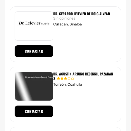
DR. GERARDO LELEVIER DE DOIG ALVEAR
Sin opiniones
Culiacán, Sinaloa
CONTACTAR
DR. AGUSTIN ARTURO BECERRIL PAZARAN
3
Torreón, Coahuila
CONTACTAR