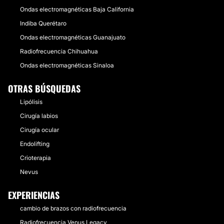
Ondas electromagnéticas Baja California
Indiba Querétaro
Ondas electromagnéticas Guanajuato
Radiofrecuencia Chihuahua
Ondas electromagnéticas Sinaloa
OTRAS BÚSQUEDAS
Lipólisis
Cirugía labios
Cirugía ocular
Endolifting
Crioterapia
Nevus
EXPERIENCIAS
cambio de brazos con radiofrecuencia
Radiofrecuencia Venus Legacy