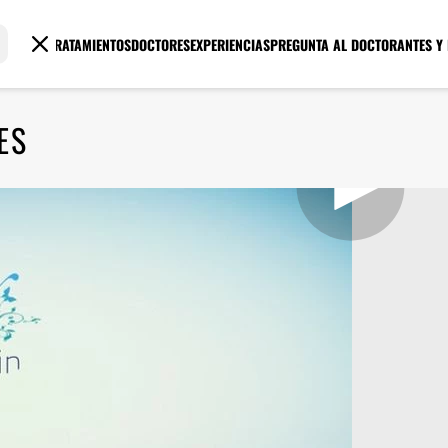
TRATAMIENTOS
DOCTORES
EXPERIENCIAS
PREGUNTA AL DOCTOR
ANTES Y
ES