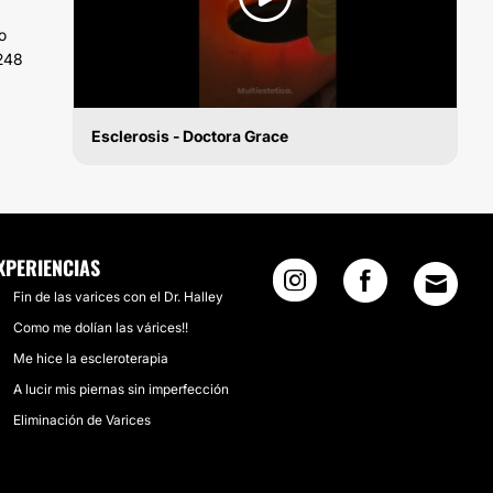
o
3248
Esclerosis - Doctora Grace
CIRUGÍA VARICES
XPERIENCIAS
Fin de las varices con el Dr. Halley
Como me dolían las várices!!
Me hice la escleroterapia
A lucir mis piernas sin imperfección
Eliminación de Varices