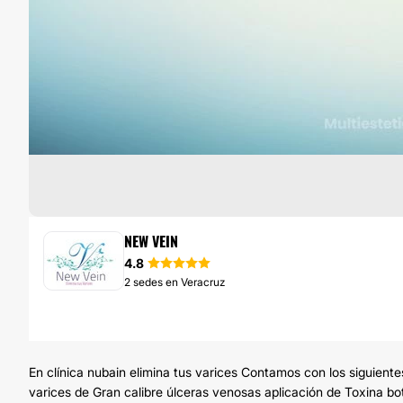
CIRUGÍA VARICES
NEW VEIN
4.8
2 sedes en Veracruz
En clínica nubain elimina tus varices Contamos con los siguiente
varices de Gran calibre úlceras venosas aplicación de Toxina bot