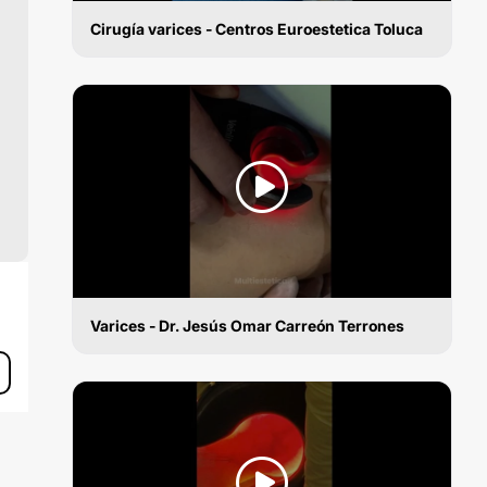
Cirugía varices - Centros Euroestetica Toluca
CIRUGÍA VARICES
Varices - Dr. Jesús Omar Carreón Terrones
CIRUGÍA VARICES