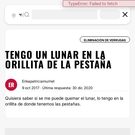
TypeError: Failed to fetch
|
ELIMINACIÓN DE VERRUGAS
TENGO UN LUNAR EN LA
ORILLITA DE LA PESTAÑA
Erikapatriciamurriet
ER
9 oct 2017 · Última respuesta: 30 dic 2020
Quisiera saber si se me puede quemar el lunar, lo tengo en la
orillita de donde tenemos las pestañas.