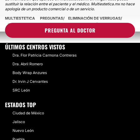
sustituir la relación entre el paciente y el médico. Multiestetica.mx no hace
apología de un producto comercial o de un servicio.
MULTIESTETICA
PREGUNTAS
ELIMINACIÓN DE VERRUGAS
TENGO UN LUNAR EN LA ORILLITA DE LA PESTAÑA
PREGUNTA AL DOCTOR
ÚLTIMOS CENTROS VISTOS
Dra. Flor Patricia Carmona Contreras
Dra. Abril Romero
Body Wrap Anzures
Dr. Irvin J Cervantes
SRC León
ESTADOS TOP
Ciudad de México
Jalisco
Nuevo León
Puebla