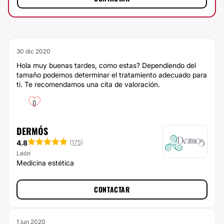
30 dic 2020
Hola muy buenas tardes, como estas? Dependiendo del
tamaño podemos determinar el tratamiento adecuado para
ti. Te recomendamos una cita de valoración.
0
DERMÓS
4.8
(
175
)
León
Medicina estética
CONTACTAR
1 jun 2020