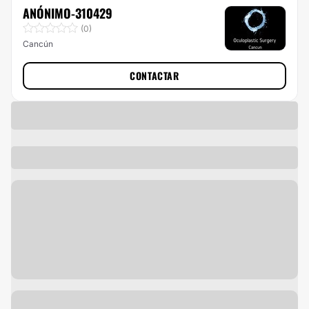
ANÓNIMO-310429
(0)
Cancún
CONTACTAR