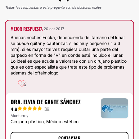
Todas las respuestas a esta pregunta son de doctores reales
MEJOR RESPUESTA
·
20 oct 2017
Buenas noches Ericka, dependiendo del tamaño del lunar
se puede quitar y cauterizar, si es muy pequeño ( 1 a 3
mm), si es mayor tal vez requiera quitar una parte del
pàrpado en forma de "V" en donde esté incluido el lunar.
Lo ideal es que acuda a valorarse con un cirujano plástico
que es otro especialista que trata este tipo de problemas,
además del oftalmólogo.
537
DRA. ELVIA DE GANTE SÁNCHEZ
4.8
(
30
)
Monterrey
Cirujano plástico, Médico estético
CONTACTAR