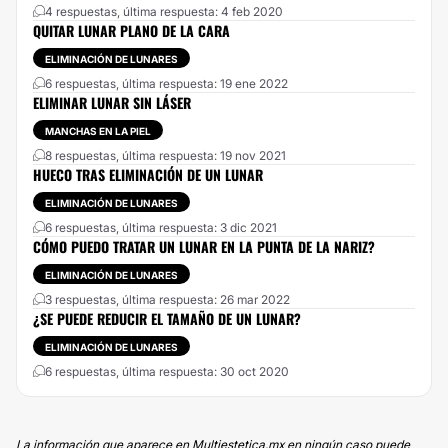
4 respuestas, última respuesta: 4 feb 2020
QUITAR LUNAR PLANO DE LA CARA
ELIMINACIÓN DE LUNARES
6 respuestas, última respuesta: 19 ene 2022
ELIMINAR LUNAR SIN LÁSER
MANCHAS EN LA PIEL
8 respuestas, última respuesta: 19 nov 2021
HUECO TRAS ELIMINACIÓN DE UN LUNAR
ELIMINACIÓN DE LUNARES
6 respuestas, última respuesta: 3 dic 2021
CÓMO PUEDO TRATAR UN LUNAR EN LA PUNTA DE LA NARIZ?
ELIMINACIÓN DE LUNARES
3 respuestas, última respuesta: 26 mar 2022
¿SE PUEDE REDUCIR EL TAMAÑO DE UN LUNAR?
ELIMINACIÓN DE LUNARES
6 respuestas, última respuesta: 30 oct 2020
La información que aparece en Multiestetica.mx en ningún caso puede