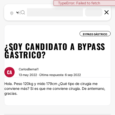
TypeError: Failed to fetch
|
BYPASS GÁSTRICO
¿SOY CANDIDATO A BYPASS
GÁSTRICO?
CarlosBernal1
CA
13 may 2022 · Última respuesta: 6 sep 2022
Hola. Peso 120kg y mido 179cm ¿Qué tipo de cirugía me
conviene más? Si es que me conviene cirugía. De antemano,
gracias.