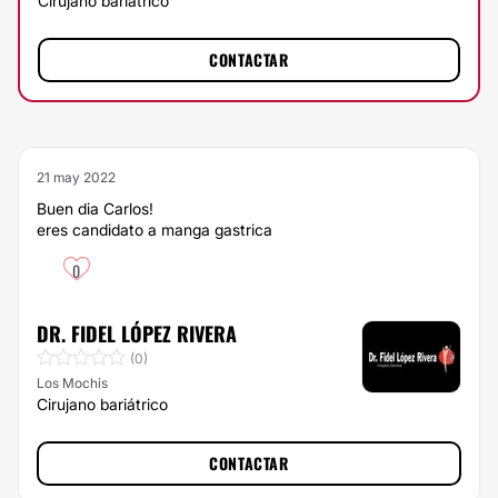
Cirujano bariátrico
CONTACTAR
21 may 2022
Buen dia Carlos!
eres candidato a manga gastrica
0
DR. FIDEL LÓPEZ RIVERA
(0)
Los Mochis
Cirujano bariátrico
CONTACTAR