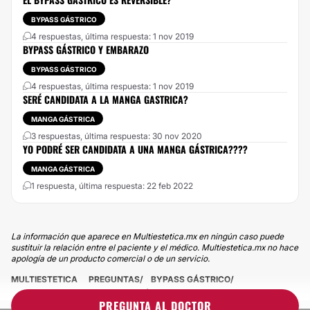
BYPASS GÁSTRICO
4 respuestas, última respuesta: 1 nov 2019
BYPASS GÁSTRICO Y EMBARAZO
BYPASS GÁSTRICO
4 respuestas, última respuesta: 1 nov 2019
SERÉ CANDIDATA A LA MANGA GASTRICA?
MANGA GÁSTRICA
3 respuestas, última respuesta: 30 nov 2020
YO PODRÉ SER CANDIDATA A UNA MANGA GÁSTRICA????
MANGA GÁSTRICA
1 respuesta, última respuesta: 22 feb 2022
La información que aparece en Multiestetica.mx en ningún caso puede
sustituir la relación entre el paciente y el médico. Multiestetica.mx no hace
apología de un producto comercial o de un servicio.
MULTIESTETICA
PREGUNTAS
BYPASS GÁSTRICO
¿SOY CANDIDATO A BYPASS GÁSTRICO?
PREGUNTA AL DOCTOR