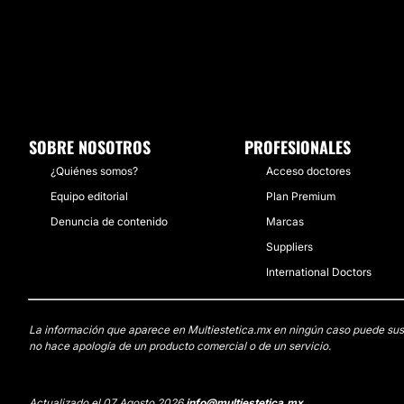
SOBRE NOSOTROS
PROFESIONALES
¿Quiénes somos?
Acceso doctores
Equipo editorial
Plan Premium
Denuncia de contenido
Marcas
Suppliers
International Doctors
La información que aparece en Multiestetica.mx en ningún caso puede sustit
no hace apología de un producto comercial o de un servicio.
Actualizado el 07 Agosto 2026
info@multiestetica.mx