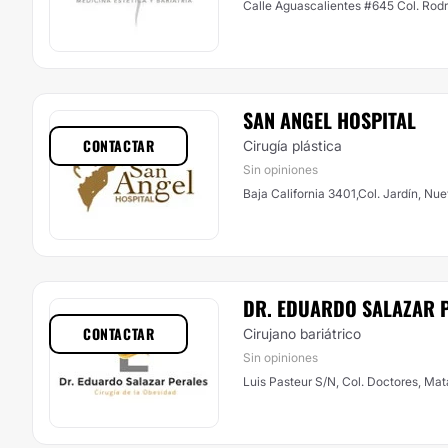
Calle Aguascalientes #645 Col. Rod
SAN ANGEL HOSPITAL
CONTACTAR
Cirugía plástica
Sin opiniones
Baja California 3401,Col. Jardín, Nu
DR. EDUARDO SALAZAR 
CONTACTAR
Cirujano bariátrico
Sin opiniones
Luis Pasteur S/N, Col. Doctores, Ma