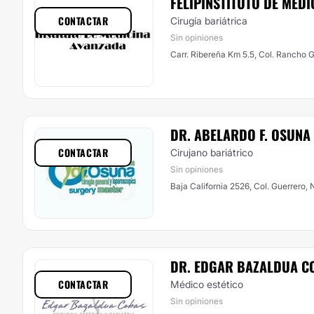
FELIPINSTITUTO DE MED
CONTACTAR
Cirugía bariátrica
Sin opiniones
Carr. Ribereña Km 5.5, Col. Rancho
DR. ABELARDO F. OSUNA
CONTACTAR
Cirujano bariátrico
Sin opiniones
Baja California 2526, Col. Guerrero,
DR. EDGAR BAZALDUA C
CONTACTAR
Médico estético
Sin opiniones