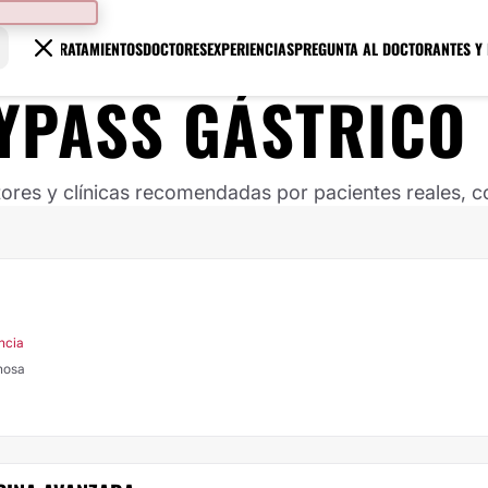
TRATAMIENTOS
DOCTORES
EXPERIENCIAS
PREGUNTA AL DOCTOR
ANTES Y
YPASS GÁSTRICO
ores y clínicas recomendadas por pacientes reales, co
ncia
ynosa