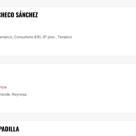
CHECO SÁNCHEZ
ampico, Consultorio 830, 8º piso , Tampico
ncia
 Grande, Reynosa
PADILLA