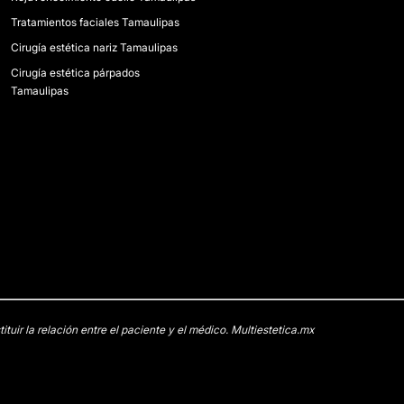
Tratamientos faciales Tamaulipas
Cirugía estética nariz Tamaulipas
Cirugía estética párpados
Tamaulipas
uir la relación entre el paciente y el médico. Multiestetica.mx