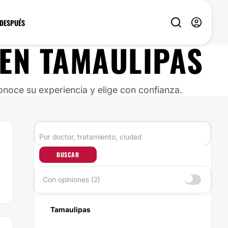
 DESPUÉS
EN
TAMAULIPAS
noce su experiencia y elige con confianza.
BUSCAR
Con opiniones (2)
Tamaulipas