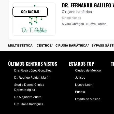
DR. FERNANDO GALILEO 
CONTACTAR
Cirujano bariátrico
Sin opiniones
Álvaro Obregón , Nuevo Laredo
MULTIESTETICA
CENTROS
CIRUGÍA BARIÁTRICA
BYPASS GÁST
ÚLTIMOS CENTROS VISTOS
ESTADOS TOP
T
Dra. Rosa López González
Ciudad de México
Dr. Rodrigo Roldán Marín
Jalisco
Studio Derma Clínica
Nuevo León
Dermatológica
Puebla
Dr. Alejandro Zurita
Estado de México
Dra. Dalia Rodriguez