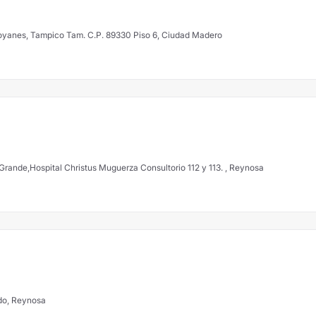
oyanes, Tampico Tam. C.P. 89330 Piso 6, Ciudad Madero
 Grande,Hospital Christus Muguerza Consultorio 112 y 113. , Reynosa
ado, Reynosa