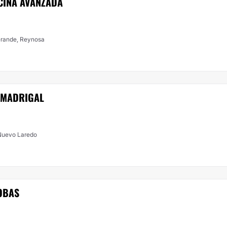
ICINA AVANZADA
 Grande, Reynosa
 MADRIGAL
 Nuevo Laredo
OBAS