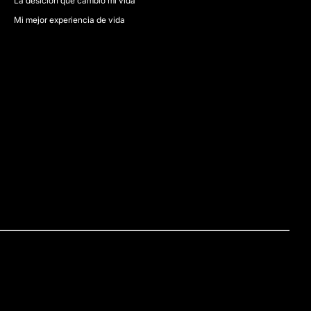
La desicion que cambió mi vida
Mi mejor experiencia de vida