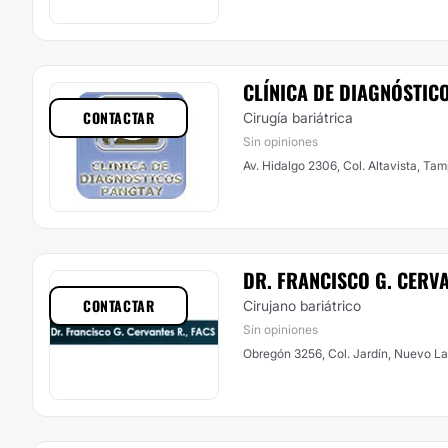
CLÍNICA DE DIAGNÓSTIC
CONTACTAR
Cirugía bariátrica
Sin opiniones
Av. Hidalgo 2306, Col. Altavista, Ta
DR. FRANCISCO G. CERV
CONTACTAR
Cirujano bariátrico
Sin opiniones
Obregón 3256, Col. Jardín, Nuevo L