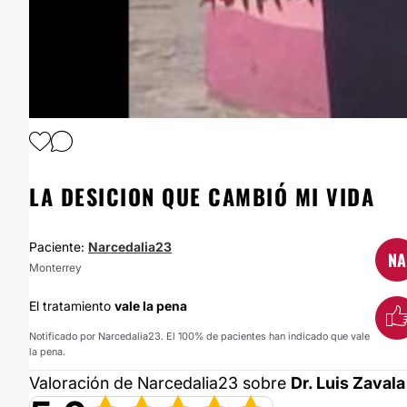
1
/
5
LA DESICION QUE CAMBIÓ MI VIDA
Paciente:
Narcedalia23
NA
Monterrey
El tratamiento
vale la pena
Notificado por Narcedalia23. El 100% de pacientes han indicado que vale
la pena.
Valoración de Narcedalia23 sobre
Dr. Luis Zavala