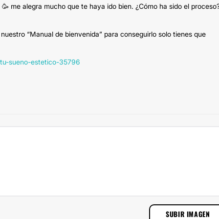
ía! 🥳 me alegra mucho que te haya ido bien. ¿Cómo ha sido el proceso
 nuestro “Manual de bienvenida” para conseguirlo solo tienes que
e-tu-sueno-estetico-35796
SUBIR IMAGEN