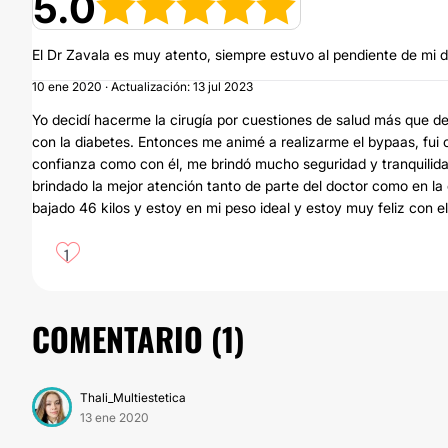
5.0
El Dr Zavala es muy atento, siempre estuvo al pendiente de mi 
10 ene 2020 · Actualización: 13 jul 2023
Yo decidí hacerme la cirugía por cuestiones de salud más que d
con la diabetes. Entonces me animé a realizarme el bypaas, fui
confianza como con él, me brindó mucho seguridad y tranquilida
brindado la mejor atención tanto de parte del doctor como en la
bajado 46 kilos y estoy en mi peso ideal y estoy muy feliz con el
1
COMENTARIO (
1
)
Thali_Multiestetica
13 ene 2020