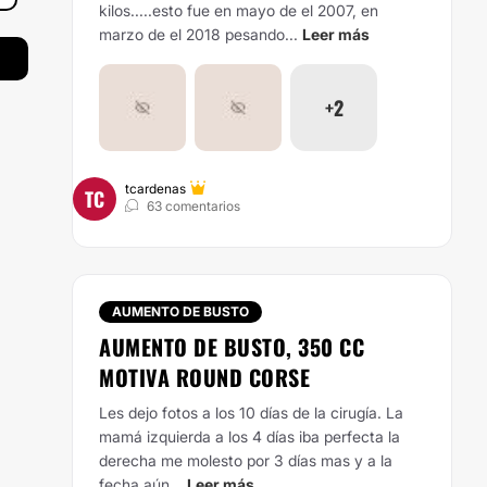
kilos.....esto fue en mayo de el 2007, en
marzo de el 2018 pesando...
Leer más
+2
tcardenas
TC
63 comentarios
AUMENTO DE BUSTO
AUMENTO DE BUSTO, 350 CC
MOTIVA ROUND CORSE
Les dejo fotos a los 10 días de la cirugía. La
mamá izquierda a los 4 días iba perfecta la
derecha me molesto por 3 días mas y a la
fecha aún...
Leer más