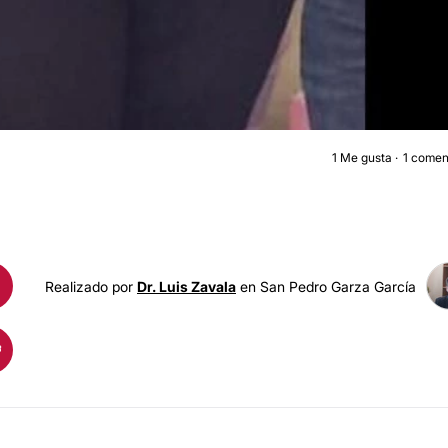
1
Me gusta
1 comen
BYPASS GÁSTRIC
Realizado por
Dr. Luis Zavala
en San Pedro Garza García