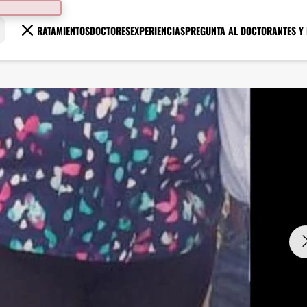
TRATAMIENTOS
DOCTORES
EXPERIENCIAS
PREGUNTA AL DOCTOR
ANTES Y