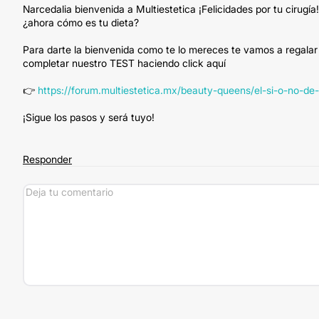
Narcedalia bienvenida a Multiestetica ¡Felicidades por tu cirug
¿ahora cómo es tu dieta?
Para darte la bienvenida como te lo mereces te vamos a regalar
completar nuestro TEST haciendo click aquí
👉
https://forum.multiestetica.mx/beauty-queens/el-si-o-no-d
¡Sigue los pasos y será tuyo!
Responder