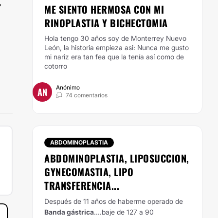
?
ME SIENTO HERMOSA CON MI
RINOPLASTIA Y BICHECTOMIA
Hola tengo 30 años soy de Monterrey Nuevo
León, la historia empieza asi: Nunca me gusto
mi nariz era tan fea que la tenía así como de
cotorro
Anónimo
AN
74 comentarios
ABDOMINOPLASTIA
ABDOMINOPLASTIA, LIPOSUCCION,
GYNECOMASTIA, LIPO
TRANSFERENCIA...
Después de 11 años de haberme operado de
Banda gástrica
....baje de 127 a 90