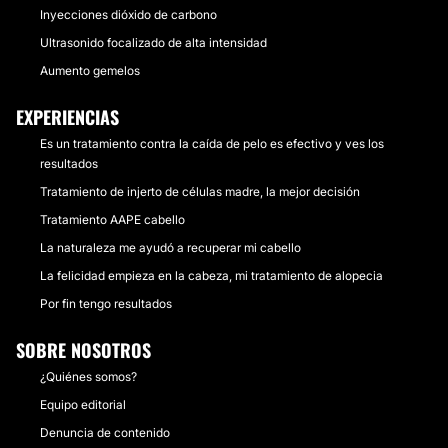
Inyecciones dióxido de carbono
Ultrasonido focalizado de alta intensidad
Aumento gemelos
EXPERIENCIAS
Es un tratamiento contra la caída de pelo es efectivo y ves los
resultados
Tratamiento de injerto de células madre, la mejor decisión
Tratamiento AAPE cabello
La naturaleza me ayudó a recuperar mi cabello
La felicidad empieza en la cabeza, mi tratamiento de alopecia
Por fin tengo resultados
SOBRE NOSOTROS
¿Quiénes somos?
Equipo editorial
Denuncia de contenido