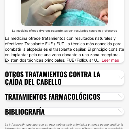
La medicina ofrece diversos tratamientos con resultados naturales y efectivos
La medicina ofrece tratamientos con resultados naturales y
efectivos: Trasplante FUE / FUT La técnica más conocida para
combatir la alopecia es el trasplante capilar. El principio consiste
en implantar pelo de una zona donante a una zona receptora.
Existen dos técnicas principales: FUE (Follicular U...
Leer más
OTROS TRATAMIENTOS CONTRA LA
CAÍDA DEL CABELLO
TRATAMIENTOS FARMACOLÓGICOS
BIBLIOGRAFÍA
La información que aparece en esta web es solo orientativa y nunca puede sustituir la
información que debe proporcionarte tu propio cirujano plástico, médico o especialista