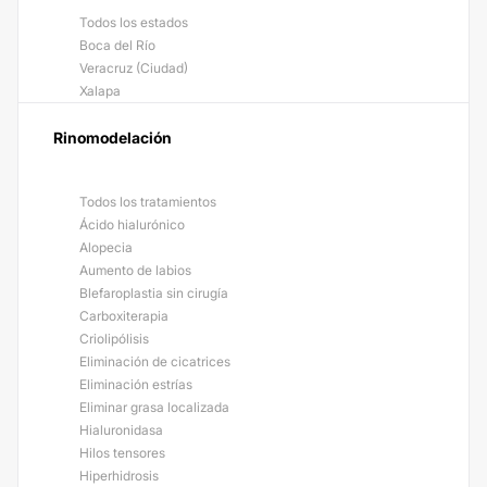
Todos los estados
Boca del Río
Veracruz (Ciudad)
Xalapa
Rinomodelación
Todos los tratamientos
Ácido hialurónico
Alopecia
Aumento de labios
Blefaroplastia sin cirugía
Carboxiterapia
Criolipólisis
Eliminación de cicatrices
Eliminación estrías
Eliminar grasa localizada
Hialuronidasa
Hilos tensores
Hiperhidrosis