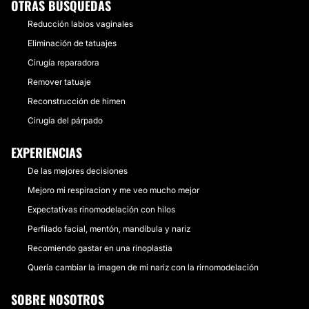
OTRAS BÚSQUEDAS
Reducción labios vaginales
Eliminación de tatuajes
Cirugía reparadora
Remover tatuaje
Reconstrucción de himen
Cirugía del párpado
EXPERIENCIAS
De las mejores decisiones
Mejoro mi respiracion y me veo mucho mejor
Expectativas rinomodelación con hilos
Perfilado facial, mentón, mandíbula y nariz
Recomiendo gastar en una rinoplastia
Quería cambiar la imagen de mi nariz con la rirnomodelación
SOBRE NOSOTROS