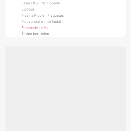
Láser CO2 Fraccionado
Lipólisis
Plasma Rico en Plaquetas
Rejuvenecimiento facial
Rinomodelación
Toxina botulínica