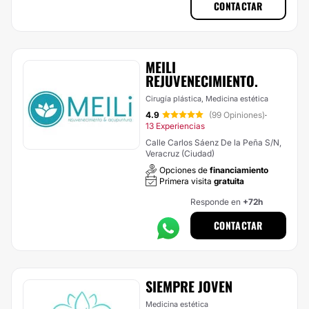
CONTACTAR
MEILI
REJUVENECIMIENTO.
Cirugía plástica, Medicina estética
4.9
(99 Opiniones)
·
13 Experiencias
Calle Carlos Sáenz De la Peña S/N,
Veracruz (Ciudad)
Opciones de
financiamiento
Primera visita
gratuita
Responde en
+72h
CONTACTAR
SIEMPRE JOVEN
Medicina estética