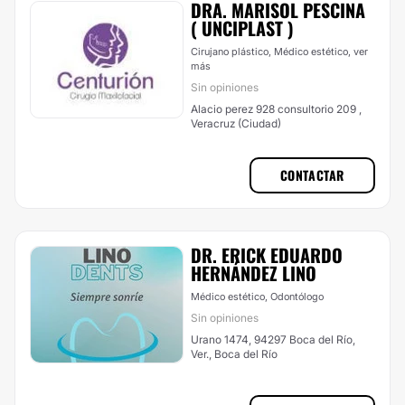
DRA. MARISOL PESCINA
( UNCIPLAST )
Cirujano plástico, Médico estético,
ver
más
Sin opiniones
Alacio perez 928 consultorio 209 ,
Veracruz (Ciudad)
CONTACTAR
DR. ERICK EDUARDO
HERNÁNDEZ LINO
Médico estético, Odontólogo
Sin opiniones
Urano 1474, 94297 Boca del Río,
Ver., Boca del Río