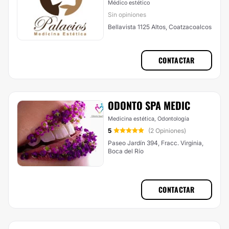
Médico estético
Sin opiniones
Bellavista 1125 Altos, Coatzacoalcos
CONTACTAR
ODONTO SPA MEDIC
Medicina estética, Odontología
5
(2 Opiniones)
Paseo Jardín 394, Fracc. Virginia,
Boca del Río
CONTACTAR