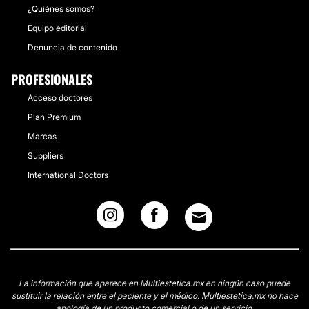
¿Quiénes somos?
Equipo editorial
Denuncia de contenido
PROFESIONALES
Acceso doctores
Plan Premium
Marcas
Suppliers
International Doctors
La información que aparece en Multiestetica.mx en ningún caso puede
sustituir la relación entre el paciente y el médico. Multiestetica.mx no hace
apología de un producto comercial o de un servicio.