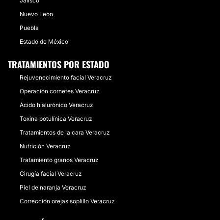
Jalisco
Nuevo León
Puebla
Estado de México
TRATAMIENTOS POR ESTADO
Rejuvenecimiento facial Veracruz
Operación cornetes Veracruz
Ácido hialurónico Veracruz
Toxina botulínica Veracruz
Tratamientos de la cara Veracruz
Nutrición Veracruz
Tratamiento granos Veracruz
Cirugía facial Veracruz
Piel de naranja Veracruz
Corrección orejas soplillo Veracruz