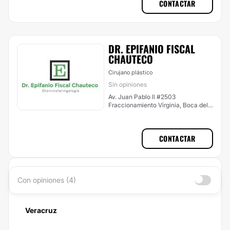
CONTACTAR
DR. EPIFANIO FISCAL
CHAUTECO
Cirujano plástico
Sin opiniones
Av. Juan Pablo ll #2503
Fraccionamiento Virginia, Boca del
Río
CONTACTAR
Con opiniones (4)
Veracruz