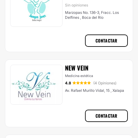
Sin opiniones
Marzopas No. 136-3, Fracc. Los
Delfines , Boca del Río
CONTACTAR
NEW VEIN
Medicina estética
4.8
(4 Opiniones)
Av. Rafael Murillo Vidal, 15 , Xalapa
CONTACTAR