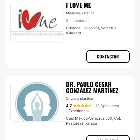
I LOVE ME
Medicina estética
Sin opiniones
Cristobal Colon 161, Veracruz
(Ciudad)
CONTACTAR
DR. PAULO CESAR
GONZÁLEZ MARTÍNEZ
Cirujano plástico
4.7
(13 Opiniones)
·
1 Experiencia
Carr. México-Veracruz 560, Col.
Pastoresa, Xalapa