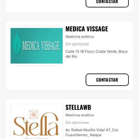
CONTACTAR
MEDICA VISSAGE
Medicina estética
Sin opiniones
Calle 13 18 Fracc Costa Verde, Boca
del Río
CONTACTAR
STELLAWB
Medicina estética
Sin opiniones
Av. Rafael Murillo Vidal 47, Col.
Cuauhtemoc, Xalapa