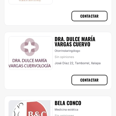
CONTACTAR
DRA. DULCE MARÍA
VARGAS CUERVO
Otorrinolaringólogo
Sin opiniones
José Díaz 22, Tamborrel, Xalapa
CONTACTAR
BELA CONCO
Medicina estética
Sin opiniones