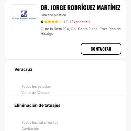
DR. JORGE RODRÍGUEZ MARTÍNEZ
Cirujano plástico
4
(2)
1 Experiencia
·
C. de la Rosa 104, Col. Santa Elena, Poza Rica de
Hidalgo
CONTACTAR
Veracruz
Todos los estados
Veracruz (Ciudad)
Eliminación de tatuajes
Todos los tratamientos
Cavitación