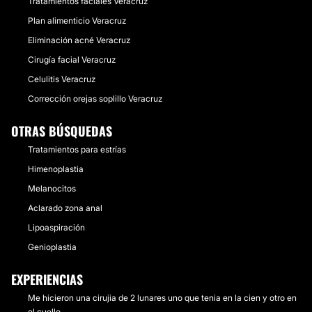
Tratamientos faciales Veracruz
Plan alimenticio Veracruz
Eliminación acné Veracruz
Cirugía facial Veracruz
Celulitis Veracruz
Corrección orejas soplillo Veracruz
OTRAS BÚSQUEDAS
Tratamientos para estrías
Himenoplastia
Melanocitos
Aclarado zona anal
Lipoaspiración
Genioplastia
EXPERIENCIAS
Me hicieron una cirujia de 2 lunares uno que tenia en la cien y otro en
el cuello