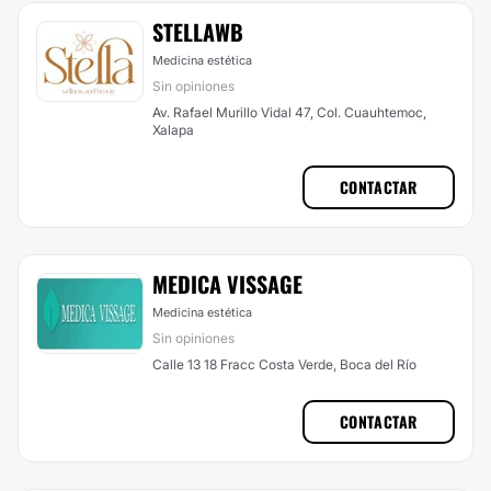
STELLAWB
Medicina estética
Sin opiniones
Av. Rafael Murillo Vidal 47, Col. Cuauhtemoc,
Xalapa
CONTACTAR
MEDICA VISSAGE
Medicina estética
Sin opiniones
Calle 13 18 Fracc Costa Verde, Boca del Río
CONTACTAR