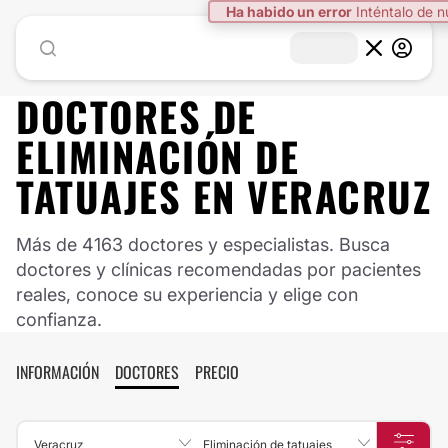
Ha habido un error
Inténtalo de 
DOCTORES DE
ELIMINACIÓN DE
TATUAJES
EN
VERACRUZ
Más de 4163 doctores y especialistas. Busca
doctores y clínicas recomendadas por pacientes
reales, conoce su experiencia y elige con
confianza.
INFORMACIÓN
DOCTORES
PRECIO
Veracruz
Eliminación de tatuajes