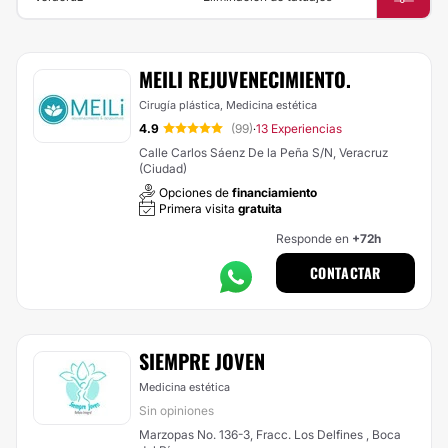
MEILI REJUVENECIMIENTO.
Cirugía plástica, Medicina estética
4.9
(99)
13 Experiencias
·
Calle Carlos Sáenz De la Peña S/N, Veracruz
(Ciudad)
Opciones de
financiamiento
Primera visita
gratuita
Responde en
+72h
CONTACTAR
SIEMPRE JOVEN
Medicina estética
Sin opiniones
Marzopas No. 136-3, Fracc. Los Delfines , Boca