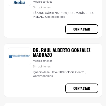
Médico estético
Sin opiniones
LÁZARO CÁRDENAS 1219, COL. MARÍA DE LA
PIEDAD., Coatzacoalcos
CONTACTAR
DR. RAUL ALBERTO GONZALEZ
MADRAZO
Médico estético
Sin opiniones
Ignacio de la Llave 209 Colonia Centro ,
Coatzacoalcos
CONTACTAR