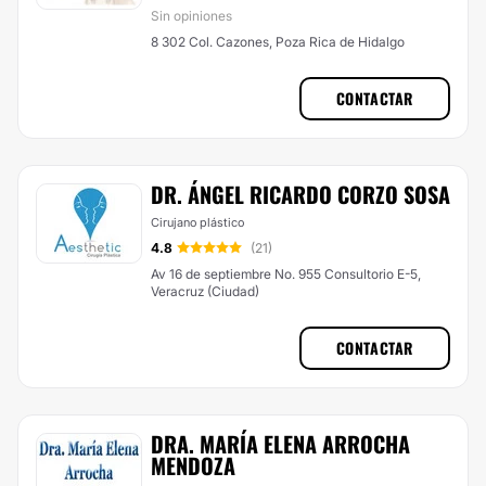
Sin opiniones
8 302 Col. Cazones, Poza Rica de Hidalgo
CONTACTAR
DR. ÁNGEL RICARDO CORZO SOSA
Cirujano plástico
4.8
(21)
Av 16 de septiembre No. 955 Consultorio E-5,
Veracruz (Ciudad)
CONTACTAR
DRA. MARÍA ELENA ARROCHA
MENDOZA