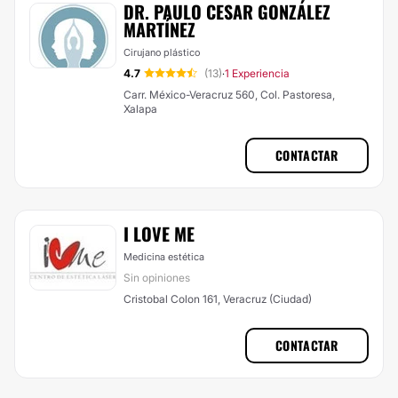
DR. PAULO CESAR GONZÁLEZ
MARTÍNEZ
Cirujano plástico
4.7
(13)
1 Experiencia
·
Carr. México-Veracruz 560, Col. Pastoresa,
Xalapa
CONTACTAR
I LOVE ME
Medicina estética
Sin opiniones
Cristobal Colon 161, Veracruz (Ciudad)
CONTACTAR