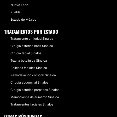
Nuevo León
Puebla
Estado de México
TRATAMIENTOS POR ESTADO
Tratamiento antiedad Sinaloa
Cirugía estética nariz Sinaloa
Cirugía facial Sinaloa
Toxina botulínica Sinaloa
Rellenos faciales Sinaloa
Remodelación corporal Sinaloa
Cirugía abdominal Sinaloa
Cirugía estética párpados Sinaloa
Mamoplastia de aumento Sinaloa
Tratamientos faciales Sinaloa
OTRAS BÚSQUEDAS