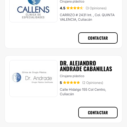
Cirujano plástico
4.5
(3 Opiniones)
CARRIZO # 2431 Int. , Col. QUINTA
VALENCIA, Culiacán
CONTACTAR
DR. ALEJANDRO
ANDRADE CABANILLAS
Cirujano plástico
5
(2 Opiniones)
Calle Hidalgo 155 Col Centro,
Culiacán
CONTACTAR