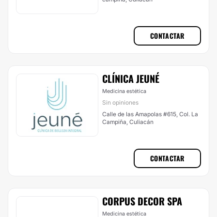
CONTACTAR
CLÍNICA JEUNÉ
Medicina estética
Sin opiniones
Calle de las Amapolas #615, Col. La
Campiña, Culiacán
CONTACTAR
CORPUS DECOR SPA
Medicina estética