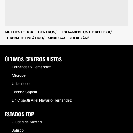
MULTIESTETICA
CENTROS
TRATAMIENTOS DE BELLEZA
DRENAJE LINFÁTICO
SINALOA
CULIACÁN
ÚLTIMOS CENTROS VISTOS
Fernández y Fernández
Micropel
Udemilopel
Techno Capelli
Dr. Cipactli Ariel Navarro Hernández
ESTADOS TOP
Ciudad de México
Jalisco