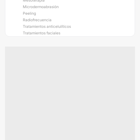
Mesoterapia
Microdermoabrasión
Peeling
Radiofrecuencia
Tratamientos anticelulíticos
Tratamientos faciales