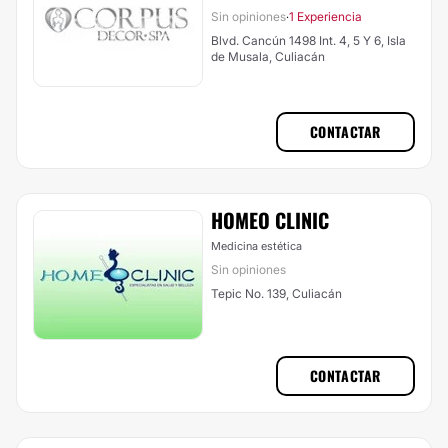
Sin opiniones
1 Experiencia
·
Blvd. Cancún 1498 Int. 4, 5 Y 6, Isla
de Musala, Culiacán
CONTACTAR
HOMEO CLINIC
Medicina estética
Sin opiniones
Tepic No. 139, Culiacán
CONTACTAR