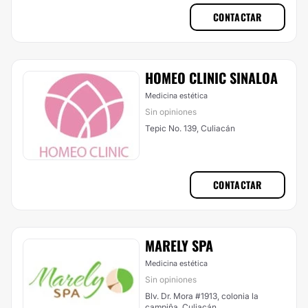
CONTACTAR
HOMEO CLINIC SINALOA
Medicina estética
Sin opiniones
Tepic No. 139, Culiacán
CONTACTAR
MARELY SPA
Medicina estética
Sin opiniones
Blv. Dr. Mora #1913, colonia la
campiña, Culiacán