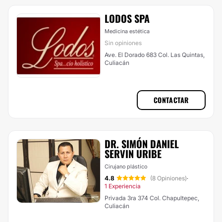
LODOS SPA
Medicina estética
Sin opiniones
Ave. El Dorado 683 Col. Las Quintas,
Culiacán
CONTACTAR
DR. SIMÓN DANIEL
SERVIN URIBE
Cirujano plástico
4.8
(8 Opiniones)
·
1 Experiencia
Privada 3ra 374 Col. Chapultepec,
Culiacán