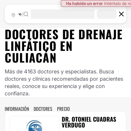
Ha habido un error
Inténtalo de 
|
DOCTORES DE
DRENAJE
LINFÁTICO
EN
CULIACÁN
Más de 4163 doctores y especialistas. Busca
doctores y clínicas recomendadas por pacientes
reales, conoce su experiencia y elige con
confianza.
INFORMACIÓN
DOCTORES
PRECIO
DR. OTONIEL CUADRAS
VERDUGO