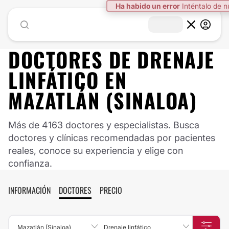
Ha habido un error
Inténtalo de 
DOCTORES DE
DRENAJE
LINFÁTICO
EN
MAZATLÁN (SINALOA)
Más de 4163 doctores y especialistas. Busca
doctores y clínicas recomendadas por pacientes
reales, conoce su experiencia y elige con
confianza.
INFORMACIÓN
DOCTORES
PRECIO
Mazatlán (Sinaloa)
Drenaje linfático