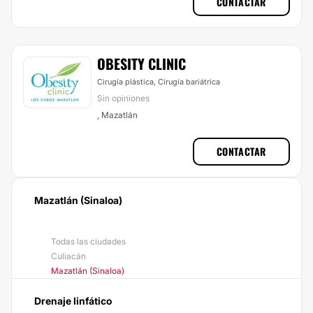
CONTACTAR
OBESITY CLINIC
Cirugía plástica, Cirugía bariátrica
Sin opiniones
, Mazatlán
CONTACTAR
Mazatlán (Sinaloa)
Todas las ciudades
Culiacán
Mazatlán (Sinaloa)
Drenaje linfático