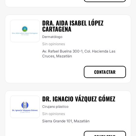
DRA. AIDA ISABEL LÓPEZ
CARTAGENA
Dermatólogo
Sin opiniones
Av. Rafael Buelna 300-1, Col. Hacienda Las
Cruces, Mazatlán
CONTACTAR
DR. IGNACIO VÁZQUEZ GÓMEZ
Cirujano plástico
Sin opiniones
Sierra Grande 101, Mazatlán