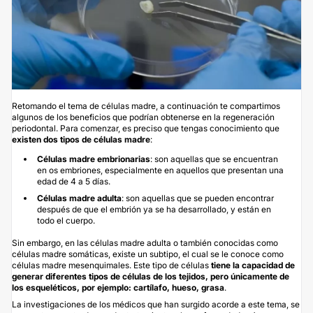
Retomando el tema de células madre, a continuación te compartimos
algunos de los beneficios que podrían obtenerse en la regeneración
periodontal. Para comenzar, es preciso que tengas conocimiento que
existen dos tipos de células madre
:
Células madre embrionarias
: son aquellas que se encuentran
en os embriones, especialmente en aquellos que presentan una
edad de 4 a 5 días.
Células
madre adulta
: son aquellas que se pueden encontrar
después de que el embrión ya se ha desarrollado, y están en
todo el cuerpo.
Sin embargo, en las células madre adulta o también conocidas como
células madre somáticas, existe un subtipo, el cual se le conoce como
células madre mesenquimales. Este tipo de células
tiene la capacidad de
generar diferentes tipos de células de los tejidos, pero únicamente de
los esqueléticos, por ejemplo: cartílafo, hueso, grasa
.
La investigaciones de los médicos que han surgido acorde a este tema, se