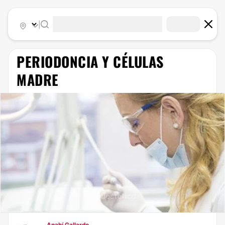
|
PERIODONCIA Y CÉLULAS
MADRE
Anahí Gallardo