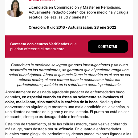
Licenciada en Comunicación y Máster en Periodismo.
Actualmente, redacto contenidos sobre medicina y cirugía
estética, belleza, salud y bienestar.
Creación: 9 dic 2016 · Actualización: 28 ene 2022
Contacta con centros Verificados
que
CONTACTAR
puedan ofrecerte el tratamiento.
Cuando en la medicina se logran grandes investigaciones y un buen
desarrollo en los tratamientos, se garantiza que el paciente tenga una
salud bucal óptima. Ahora lo que más llama la atención es el uso de las
células madre, el cual parece tener la respuesta a todos los
padecimientos, incluido en la salud buco dental: periodoncia.
Absolutamente no es nada agradable padecer de enfermedades buco
dentales,
en especial cuando en éstas no solamente se involucra el
dolor, mal aliento, sino también la estética de la boca
. Nadie quiere
conversar con alguien que presenta una mala condición en las encías, o
uno
dientes carentes de higiene
y en mal estado. El punto no está en ser
chocante, sino que es desagradable e incómodo.
Este tipo de tratamiento, el de las células madre, cada vez va cobrando
más auge, pues destaca por su
eficacia
. En cuanto a enfermedades
bucales como gingivitis, periodintitis y demás padecimientos ligados a las