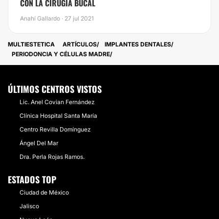
CON LA CIRUGÍA BUCAL
Anahí Gallardo · 27 jul 2021
MULTIESTETICA
ARTÍCULOS
IMPLANTES DENTALES
PERIODONCIA Y CÉLULAS MADRE
ÚLTIMOS CENTROS VISTOS
Lic. Anel Covian Fernández
Clínica Hospital Santa María
Centro Revilla Domínguez
Ángel Del Mar
Dra. Perla Rojas Ramos.
ESTADOS TOP
Ciudad de México
Jalisco