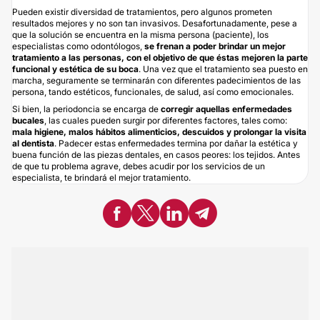
Pueden existir diversidad de tratamientos, pero algunos prometen
resultados mejores y no son tan invasivos. Desafortunadamente, pese a
que la solución se encuentra en la misma persona (paciente), los
especialistas como odontólogos,
se frenan a poder brindar un mejor
tratamiento a las personas, con el objetivo de que éstas mejoren la parte
funcional y estética de su boca
. Una vez que el tratamiento sea puesto en
marcha, seguramente se terminarán con diferentes padecimientos de las
persona, tando estéticos, funcionales, de salud, así como emocionales.
Si bien, la periodoncia se encarga de
corregir aquellas enfermedades
bucales
, las cuales pueden surgir por diferentes factores, tales como:
mala higiene, malos hábitos alimenticios, descuidos y prolongar la visita
al dentista
. Padecer estas enfermedades termina por dañar la estética y
buena función de las piezas dentales, en casos peores: los tejidos. Antes
de que tu problema agrave, debes acudir por los servicios de un
especialista, te brindará el mejor tratamiento.