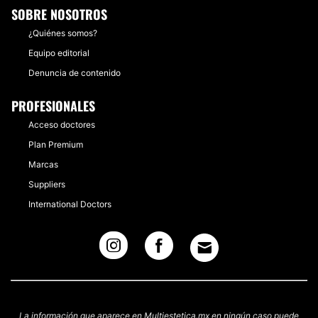
SOBRE NOSOTROS
¿Quiénes somos?
Equipo editorial
Denuncia de contenido
PROFESIONALES
Acceso doctores
Plan Premium
Marcas
Suppliers
International Doctors
La información que aparece en Multiestetica.mx en ningún caso puede