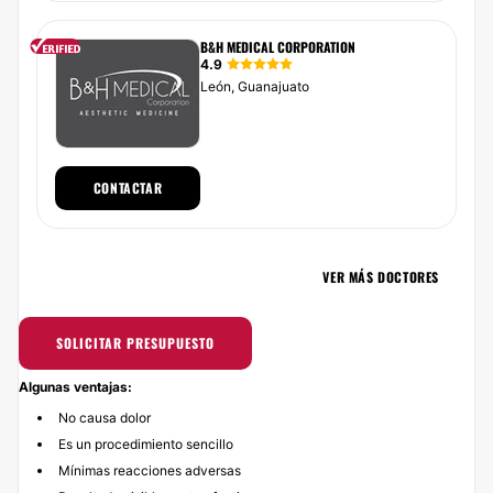
B&H MEDICAL CORPORATION
4.9
León, Guanajuato
CONTACTAR
VER MÁS DOCTORES
SOLICITAR PRESUPUESTO
Algunas ventajas:
No causa dolor
Es un procedimiento sencillo
Mínimas reacciones adversas