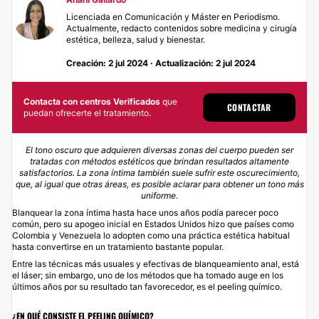
Licenciada en Comunicación y Máster en Periodismo.
Actualmente, redacto contenidos sobre medicina y cirugía
estética, belleza, salud y bienestar.
Creación: 2 jul 2024 · Actualización: 2 jul 2024
Contacta con centros Verificados
que
CONTACTAR
puedan ofrecerte el tratamiento.
El tono oscuro que adquieren diversas zonas del cuerpo pueden ser
tratadas con métodos estéticos que brindan resultados altamente
satisfactorios. La zona íntima también suele sufrir este oscurecimiento,
que, al igual que otras áreas, es posible aclarar para obtener un tono más
uniforme.
Blanquear la zona íntima hasta hace unos años podía parecer poco
común, pero su apogeo inicial en Estados Unidos hizo que países como
Colombia y Venezuela lo adopten como una práctica estética habitual
hasta convertirse en un tratamiento bastante popular.
Entre las técnicas más usuales y efectivas de
blanqueamiento anal
, está
el láser; sin embargo, uno de los métodos que ha tomado auge en los
últimos años por su resultado tan favorecedor, es el peeling químico.
¿EN QUÉ CONSISTE EL PEELING QUÍMICO?