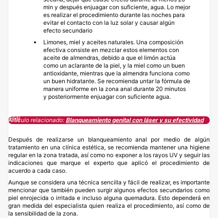
min y después enjuagar con suficiente, agua. Lo mejor
es realizar el procedimiento durante las noches para
evitar el contacto con la luz solar y causar algún
efecto secundario
Limones, miel y aceites naturales. Una composición
efectiva consiste en mezclar estos elementos con
aceite de almendras, debido a que el limón actúa
como un aclarante de la piel, y la miel como un buen
antioxidante, mientras que la almendra funciona como
un buen hidratante. Se recomienda untar la fórmula de
manera uniforme en la zona anal durante 20 minutos
y posteriormente enjuagar con suficiente agua.
Artículo relacionado:
Blanqueamiento genital con láser y su efectividad
Después de realizarse un blanqueamiento anal por medio de algún
tratamiento en una clínica estética, se recomienda mantener una higiene
regular en la zona tratada, así como no exponer a los rayos UV y seguir las
indicaciones que marque el experto que aplicó el procedimiento de
acuerdo a cada caso.
Aunque se considera una técnica sencilla y fácil de realizar, es importante
mencionar que también pueden surgir algunos efectos secundarios como
piel enrojecida o irritada e incluso alguna quemadura. Esto dependerá en
gran medida del especialista quien realiza el procedimiento, así como de
la sensibilidad de la zona.