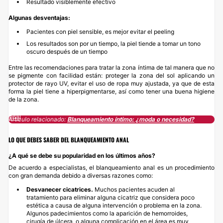
Resultado visiblemente efectivo
Algunas desventajas:
Pacientes con piel sensible, es mejor evitar el peeling
Los resultados son por un tiempo, la piel tiende a tomar un tono
oscuro después de un tiempo
Entre las recomendaciones para tratar la zona íntima de tal manera que no
se pigmente con facilidad están: proteger la zona del sol aplicando un
protector de rayo UV, evitar el uso de ropa muy ajustada, ya que de esta
forma la piel tiene a hiperpigmentarse, así como tener una buena higiene
de la zona.
Artículo relacionado:
Blanqueamiento íntimo: ¿moda o necesidad?
LO QUE DEBES SABER DEL BLANQUEAMIENTO ANAL
¿A qué se debe su popularidad en los últimos años?
De acuerdo a especialistas, el blanqueamiento anal es un procedimiento
con gran demanda debido a diversas razones como:
Desvanecer cicatrices.
Muchos pacientes acuden al
tratamiento para eliminar alguna cicatriz que considera poco
estética a causa de alguna intervención o problema en la zona.
Algunos padecimientos como la aparición de hemorroides,
cirugía de úlcera, o alguna complicación en el área es muy