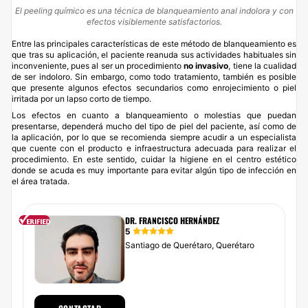
El peeling químico es una técnica de blanqueamiento anal indolora y con
efectos visiblemente satisfactorios.
Entre las principales características de este método de blanqueamiento es
que tras su aplicación, el paciente reanuda sus actividades habituales sin
inconveniente, pues al ser un procedimiento
no invasivo
, tiene la cualidad
de ser indoloro. Sin embargo, como todo tratamiento, también es posible
que presente algunos efectos secundarios como enrojecimiento o piel
irritada por un lapso corto de tiempo.
Los efectos en cuanto a blanqueamiento o molestias que puedan
presentarse, dependerá mucho del tipo de piel del paciente, así como de
la aplicación, por lo que se recomienda siempre acudir a un especialista
que cuente con el producto e infraestructura adecuada para realizar el
procedimiento. En este sentido, cuidar la higiene en el centro estético
donde se acuda es muy importante para evitar algún tipo de infección en
el área tratada.
DR. FRANCISCO HERNÁNDEZ
5
Santiago de Querétaro, Querétaro