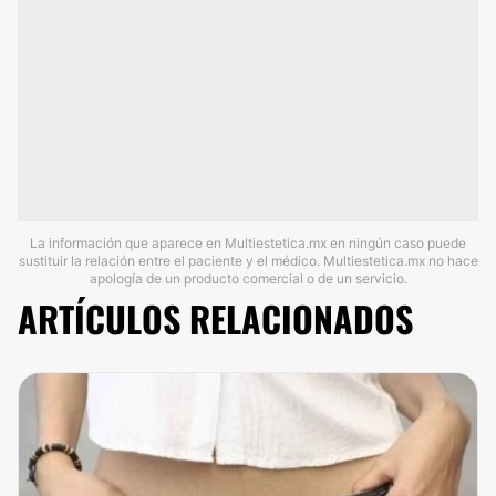
La información que aparece en Multiestetica.mx en ningún caso puede
sustituir la relación entre el paciente y el médico. Multiestetica.mx no hace
apología de un producto comercial o de un servicio.
ARTÍCULOS RELACIONADOS