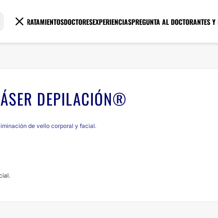
TRATAMIENTOS
DOCTORES
EXPERIENCIAS
PREGUNTA AL DOCTOR
ANTES Y
LÁSER DEPILACIÓN®
iminación de vello corporal y facial.
cial.