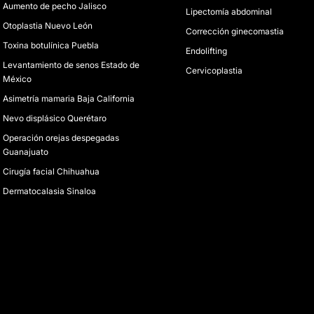
Aumento de pecho Jalisco
Lipectomía abdominal
Otoplastia Nuevo León
Corrección ginecomastia
Toxina botulínica Puebla
Endolifting
Levantamiento de senos Estado de
Cervicoplastia
México
Asimetría mamaria Baja California
Nevo displásico Querétaro
Operación orejas despegadas
Guanajuato
Cirugía facial Chihuahua
Dermatocalasia Sinaloa