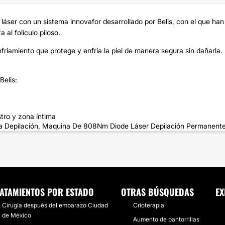
áser con un sistema innovafor desarrollado por Belis, con el que han
al folículo piloso.
riamiento que protege y enfria la piel de manera segura sin dañarla.
Belis:
tro y zona íntima
Depilación, Maquina De 808Nm Diode Láser Depilación Permanente,
ATAMIENTOS POR ESTADO
OTRAS BÚSQUEDAS
EX
Cirugía después del embarazo Ciudad
Crioterapia
de México
Aumento de pantorrillas