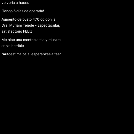
volvería a hacer.
¡Tengo 5 días de operada!
Aumento de busto 470 cc con la
Dra. Myriam Tejede - Espectacular,
satisfactorio FELIZ
Me hice una mentoplastia y mi cara
se ve horrible
"Autoestima baja, esperanzas altas"