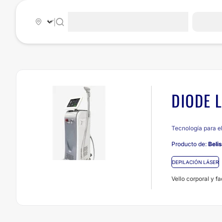
|
DIODE 
Tecnología para el
Producto de:
Belis
DEPILACIÓN LÁSER
Vello corporal y fa