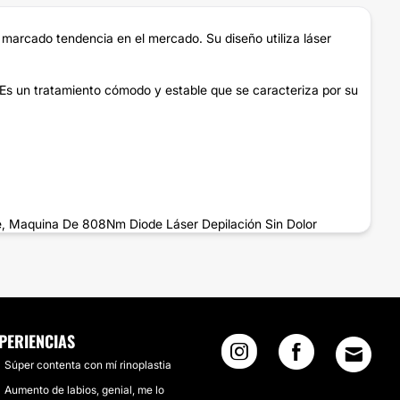
 marcado tendencia en el mercado. Su diseño utiliza láser
 Es un tratamiento cómodo y estable que se caracteriza por su
 Maquina De 808Nm Diode Láser Depilación Sin Dolor
PERIENCIAS
Súper contenta con mí rinoplastia
Aumento de labios, genial, me lo