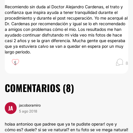
Recomiendo sin duda al Doctor Alejandro Cardenas, el trato y
confianza que inspira ayuda a tener tranquilidad durante el
procedímiento y durante el post recuperación. Yo me acerqué al
Dr. Cardenas por recomendación y igual se lo eh recomendado
a amigos con problemas cómo el mio. Los resultados me han
ayudado continuar disfrutando mi vida veo mis fotos de hace
casi 2 años y se la gran diferencia. Mucha gente que esperaba
que ya estuviera calvo se van a quedar en espera por un muy
largo periodo.
5
8
COMENTARIOS (
8
)
jacoboramiro
JA
5 ago 2018
holaa antonioo que padree que ya te pudiste operar! oye y
cómo es? duele? si se ve natural? en tu foto se ve mega natural!