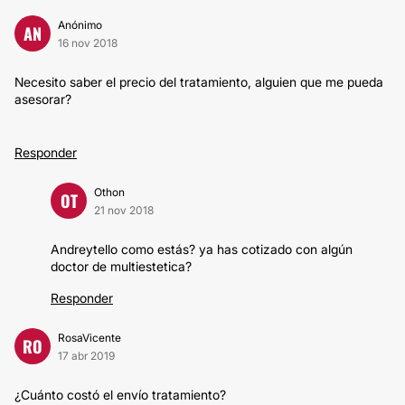
Anónimo
AN
16 nov 2018
Necesito saber el precio del tratamiento, alguien que me pueda
asesorar?
Responder
Othon
OT
21 nov 2018
Andreytello como estás? ya has cotizado con algún
doctor de multiestetica?
Responder
RosaVicente
RO
17 abr 2019
¿Cuánto costó el envío tratamiento?