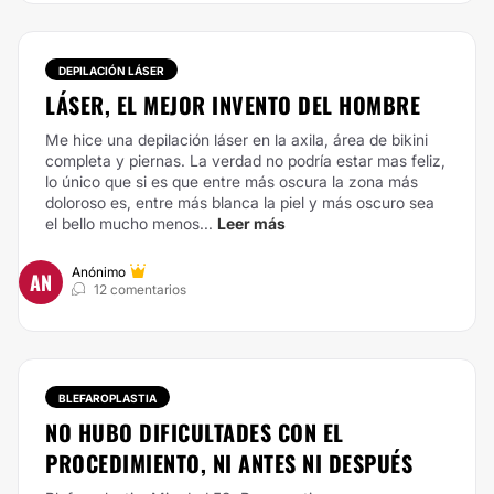
DEPILACIÓN LÁSER
LÁSER, EL MEJOR INVENTO DEL HOMBRE
Me hice una depilación láser en la axila, área de bikini
completa y piernas. La verdad no podría estar mas feliz,
lo único que si es que entre más oscura la zona más
doloroso es, entre más blanca la piel y más oscuro sea
el bello mucho menos...
Leer más
Anónimo
AN
12 comentarios
BLEFAROPLASTIA
NO HUBO DIFICULTADES CON EL
PROCEDIMIENTO, NI ANTES NI DESPUÉS