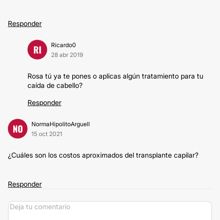
Responder
Ricardo0
RI
28 abr 2019
Rosa tú ya te pones o aplicas algún tratamiento para tu
caída de cabello?
Responder
NormaHipolitoArguell
NO
15 oct 2021
¿Cuáles son los costos aproximados del transplante capilar?
Responder