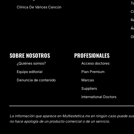
To
Clínica De Várices Cancún
Ci
R
Á
G
SOBRE NOSOTROS
PROFESIONALES
¿Quiénes somos?
Acceso doctores
Equipo editorial
Plan Premium
Denuncia de contenido
Marcas
Suppliers
International Doctors
La información que aparece en Multiestetica.mx en ningún caso puede sustit
no hace apología de un producto comercial o de un servicio.