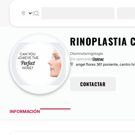
|
RINOPLASTIA C
Otorrinolaringología
Sin opiniones
Opinar
angel flores 361 poniente, centro hi
CONTACTAR
INFORMACIÓN