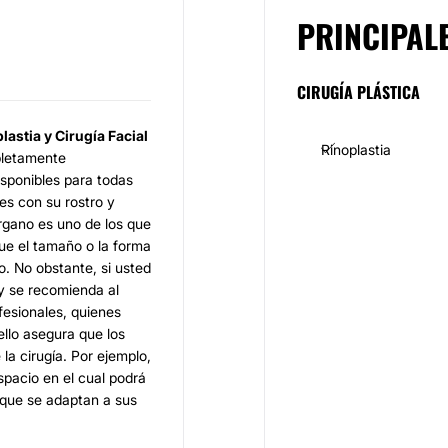
PRINCIPAL
CIRUGÍA PLÁSTICA
lastia y Cirugía Facial
Rinoplastia
pletamente
isponibles para todas
es con su rostro y
órgano es uno de los que
que el tamaño o la forma
. No obstante, si usted
 y se recomienda al
fesionales, quienes
ello asegura que los
la cirugía. Por ejemplo,
pacio en el cual podrá
 que se adaptan a sus