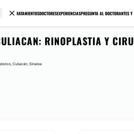
TRATAMIENTOS
DOCTORES
EXPERIENCIAS
PREGUNTA AL DOCTOR
ANTES Y
ULIACAN: RINOPLASTIA Y CIRU
storico, Culiacán, Sinaloa