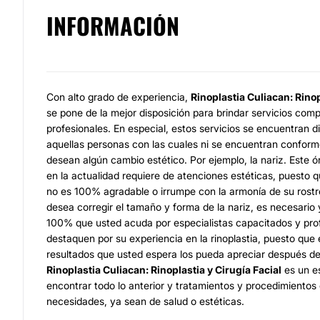
INFORMACIÓN
Con alto grado de experiencia,
Rinoplastia Culiacan: Rinop
se pone de la mejor disposición para brindar servicios com
profesionales. En especial, estos servicios se encuentran d
aquellas personas con las cuales ni se encuentran conform
desean algún cambio estético. Por ejemplo, la nariz. Este 
en la actualidad requiere de atenciones estéticas, puesto 
no es 100% agradable o irrumpe con la armonía de su rostro
desea corregir el tamaño y forma de la nariz, es necesario
100% que usted acuda por especialistas capacitados y pro
destaquen por su experiencia en la rinoplastia, puesto que 
resultados que usted espera los pueda apreciar después de 
Rinoplastia Culiacan: Rinoplastia y Cirugía Facial
es un es
encontrar todo lo anterior y tratamientos y procedimientos
necesidades, ya sean de salud o estéticas.